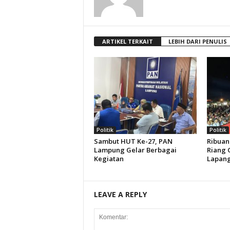
ARTIKEL TERKAIT
LEBIH DARI PENULIS
Politik
Politik
Sambut HUT Ke-27, PAN
Ribuan
Lampung Gelar Berbagai
Riang 
Kegiatan
Lapang
LEAVE A REPLY