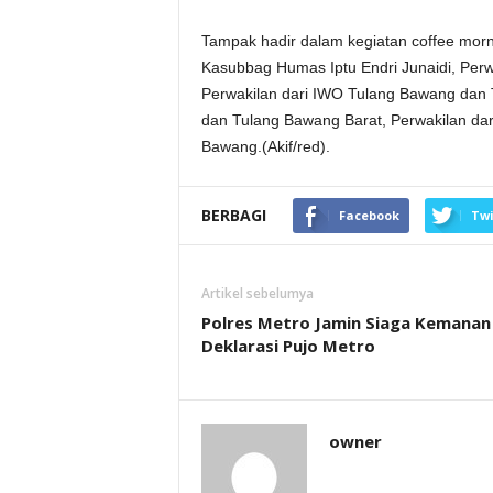
Tampak hadir dalam kegiatan coffee morni
Kasubbag Humas Iptu Endri Junaidi, Per
Perwakilan dari IWO Tulang Bawang dan 
dan Tulang Bawang Barat, Perwakilan dar
Bawang.(Akif/red).
BERBAGI
Facebook
Twi
Artikel sebelumya
Polres Metro Jamin Siaga Kemanan
Deklarasi Pujo Metro
owner