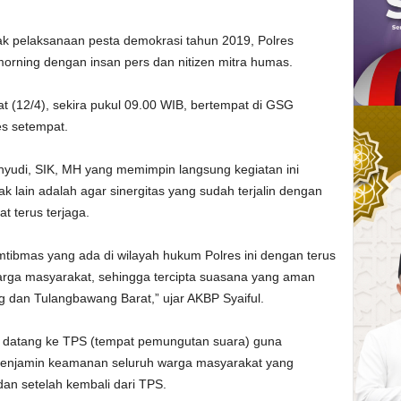
 pelaksanaan pesta demokrasi tahun 2019, Polres
rning dengan insan pers dan nitizen mitra humas.
at (12/4), sekira pukul 09.00 WIB, bertempat di GSG
es setempat.
yudi, SIK, MH yang memimpin langsung kegiatan ini
k lain adalah agar sinergitas yang sudah terjalin dengan
t terus terjaga.
mtibmas yang ada di wilayah hukum Polres ini dengan terus
arga masyarakat, sehingga tercipta suasana yang aman
 dan Tulangbawang Barat,” ujar AKBP Syaiful.
uk datang ke TPS (tempat pemungutan suara) guna
 menjamin keamanan seluruh warga masyarakat yang
an setelah kembali dari TPS.