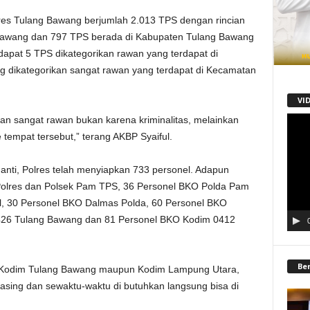
res Tulang Bawang berjumlah 2.013 TPS dengan rincian
Bawang dan 797 TPS berada di Kabupaten Tulang Bawang
rdapat 5 TPS dikategorikan rawan yang terdapat di
 dikategorikan sangat rawan yang terdapat di Kecamatan
VI
an sangat rawan bukan karena kriminalitas, melainkan
Pemu
Video
e tempat tersebut,” terang AKBP Syaiful.
nti, Polres telah menyiapkan 733 personel. Adapun
 Polres dan Polsek Pam TPS, 36 Personel BKO Polda Pam
al, 30 Personel BKO Dalmas Polda, 60 Personel BKO
426 Tulang Bawang dan 81 Personel BKO Kodim 0412
Be
i Kodim Tulang Bawang maupun Kodim Lampung Utara,
sing dan sewaktu-waktu di butuhkan langsung bisa di