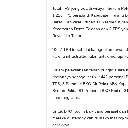
Total TPS yang ada di wilayah hukum Pol
1.216 TPS berada di Kabupaten Tulang 
Barat. Dari keseluruhan TPS tersebut, te
Kecamatan Dente Teladas dan 2 TPS yang
Rawa Jitu Timur.
“Ke 7 TPS tersebut dikategorikan rawan d
karena infrastruktur jalan untuk menuju k
Dalam pelaksanaan tahap pungut suara na
rinciannya sebagai berikut 442 personel
TPS, 3 Personel BKO Dit Polair ABK Kap
Brimob Polda, 81 Personel BKO Kodim 0
Lampung Utara.
Untuk BKO Kodim baik yang berasal dar
mereka di standby kan di mako masing-ma
gerakkan.