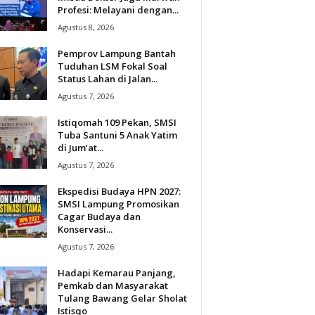
Profesi: Melayani dengan...
Agustus 8, 2026
Pemprov Lampung Bantah
Tuduhan LSM Fokal Soal
Status Lahan di Jalan...
Agustus 7, 2026
Istiqomah 109 Pekan, SMSI
Tuba Santuni 5 Anak Yatim
di Jum’at...
Agustus 7, 2026
Ekspedisi Budaya HPN 2027:
SMSI Lampung Promosikan
Cagar Budaya dan
Konservasi...
Agustus 7, 2026
Hadapi Kemarau Panjang,
Pemkab dan Masyarakat
Tulang Bawang Gelar Sholat
Istisqo