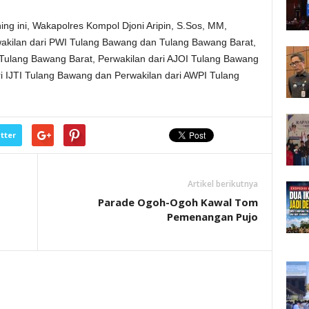
ng ini, Wakapolres Kompol Djoni Aripin, S.Sos, MM,
wakilan dari PWI Tulang Bawang dan Tulang Bawang Barat,
Tulang Bawang Barat, Perwakilan dari AJOI Tulang Bawang
i IJTI Tulang Bawang dan Perwakilan dari AWPI Tulang
tter
Artikel berikutnya
Parade Ogoh-Ogoh Kawal Tom
Pemenangan Pujo