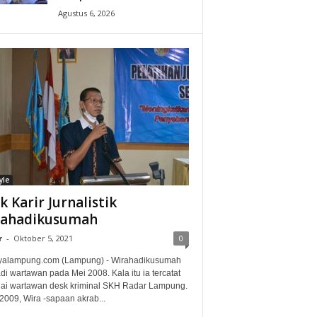
Agustus 6, 2026
yle
ak Karir Jurnalistik
rahadikusumah
r
-
Oktober 5, 2021
0
alampung.com (Lampung) - Wirahadikusumah
i wartawan pada Mei 2008. Kala itu ia tercatat
ai wartawan desk kriminal SKH Radar Lampung.
2009, Wira -sapaan akrab...