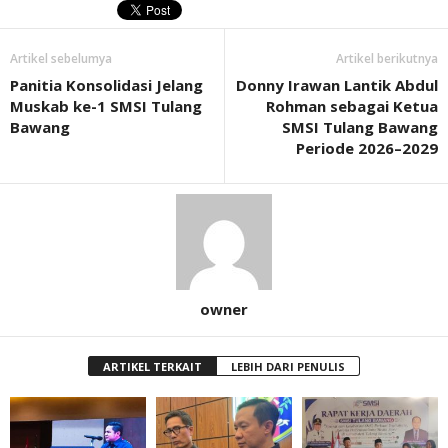
Artikel sebelumya
Artikel berikutnya
Panitia Konsolidasi Jelang
Donny Irawan Lantik Abdul
Muskab ke-1 SMSI Tulang
Rohman sebagai Ketua
Bawang
SMSI Tulang Bawang
Periode 2026–2029
owner
ARTIKEL TERKAIT
LEBIH DARI PENULIS