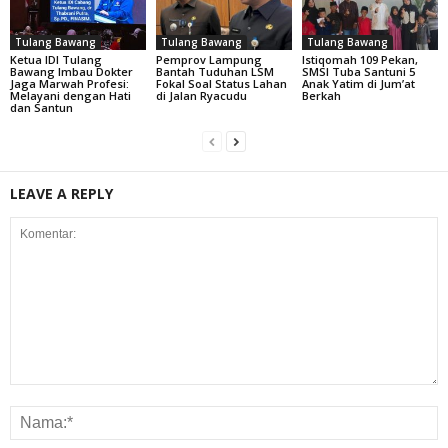
Tulang Bawang
Tulang Bawang
Tulang Bawang
Ketua IDI Tulang
Pemprov Lampung
Istiqomah 109 Pekan,
Bawang Imbau Dokter
Bantah Tuduhan LSM
SMSI Tuba Santuni 5
Jaga Marwah Profesi:
Fokal Soal Status Lahan
Anak Yatim di Jum’at
Melayani dengan Hati
di Jalan Ryacudu
Berkah
dan Santun
LEAVE A REPLY