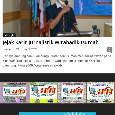
Lifestyle
Jejak Karir Jurnalistik Wirahadikusumah
owner
-
Oktober 5, 2021
0
Cahayalampung.com (Lampung) - Wirahadikusumah menjadi wartawan pada
Mei 2008. Kala itu ia tercatat sebagai wartawan desk kriminal SKH Radar
Lampung. Pada 2009, Wira -sapaan akrab...