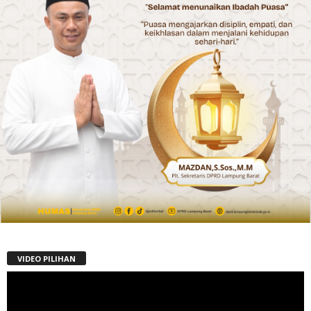
VIDEO PILIHAN
Pemutar
Video