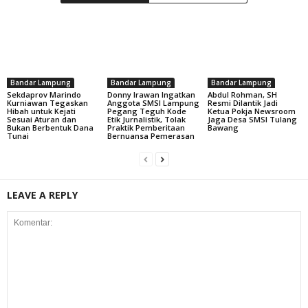
Bandar Lampung
Bandar Lampung
Bandar Lampung
Sekdaprov Marindo
Donny Irawan Ingatkan
Abdul Rohman, SH
Kurniawan Tegaskan
Anggota SMSI Lampung
Resmi Dilantik Jadi
Hibah untuk Kejati
Pegang Teguh Kode
Ketua Pokja Newsroom
Sesuai Aturan dan
Etik Jurnalistik, Tolak
Jaga Desa SMSI Tulang
Bukan Berbentuk Dana
Praktik Pemberitaan
Bawang
Tunai
Bernuansa Pemerasan
LEAVE A REPLY