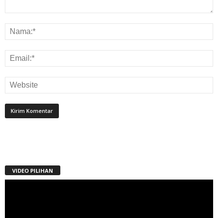
VIDEO PILIHAN
Pemutar
Video