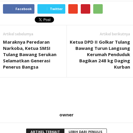
Facebook
Twitter
Artikel sebelumya
Artikel berikutnya
Maraknya Peredaran
Ketua DPD II Golkar Tulang
Narkoba, Ketua SMSI
Bawang Turun Langsung
Tulang Bawang Serukan
Kerumah Penduduk
Selamatkan Generasi
Bagikan 248 kg Daging
Penerus Bangsa
Kurban
owner
ARTIKEL TERKAIT
LEBIH DARI PENULIS