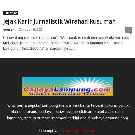
Lifestyle
Jejak Karir Jurnalistik Wirahadikusumah
owner
-
Oktober 5, 2021
0
Cahayalampung.com (Lampung) - Wirahadikusumah menjadi wartawan pada
Mei 2008. Kala itu ia tercatat sebagai wartawan desk kriminal SKH Radar
Lampung. Pada 2009, Wira -sapaan akrab...
Portal berita seputar Lampung menyajikan berita terbaru hukum, politik,
ekonomi bisnis, budaya, pariwsata, pendidikan, kesehatan, opini,
lampung, semua sumber informasi terkini ada di cahayalampung.com
Hubungi kami:
email@gmail.com