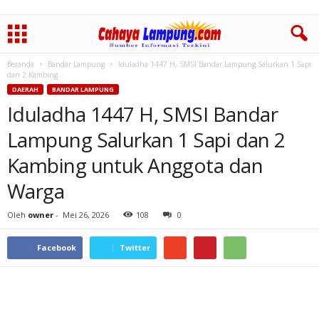
Beranda
Bandar Lampung
Iduladha 1447 H, SMSI Bandar Lampung Salurkan 1 Sapi
dan 2 Kambing...
DAERAH
BANDAR LAMPUNG
Iduladha 1447 H, SMSI Bandar
Lampung Salurkan 1 Sapi dan 2
Kambing untuk Anggota dan
Warga
Oleh
owner
-
Mei 26, 2026
108
0
Facebook
Twitter