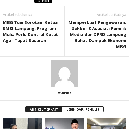
Artikel sebelumya
Artikel berikutnya
MBG Tuai Sorotan, Ketua
Memperkuat Pengawasan,
SMSI Lampung: Program
Sekber 3 Asosiasi Pemilik
Mulia Perlu Kontrol Ketat
Media dan DPRD Lampung
Agar Tepat Sasaran
Bahas Dampak Ekonomi
MBG
owner
ARTIKEL TERKAIT
LEBIH DARI PENULIS