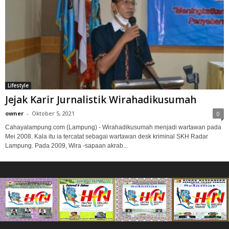
Lifestyle
Jejak Karir Jurnalistik Wirahadikusumah
owner
-
Oktober 5, 2021
0
Cahayalampung.com (Lampung) - Wirahadikusumah menjadi wartawan pada
Mei 2008. Kala itu ia tercatat sebagai wartawan desk kriminal SKH Radar
Lampung. Pada 2009, Wira -sapaan akrab...