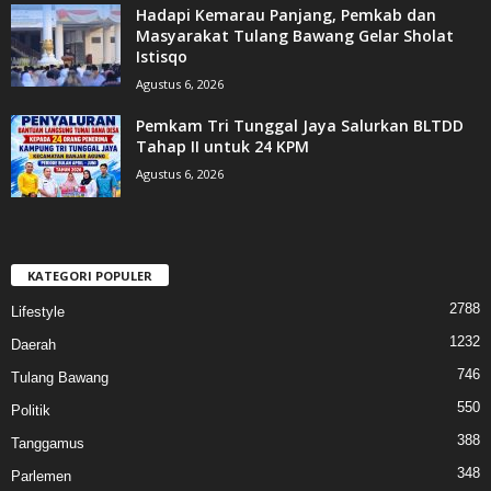
Hadapi Kemarau Panjang, Pemkab dan
Masyarakat Tulang Bawang Gelar Sholat
Istisqo
Agustus 6, 2026
Pemkam Tri Tunggal Jaya Salurkan BLTDD
Tahap II untuk 24 KPM
Agustus 6, 2026
KATEGORI POPULER
2788
Lifestyle
1232
Daerah
746
Tulang Bawang
550
Politik
388
Tanggamus
348
Parlemen