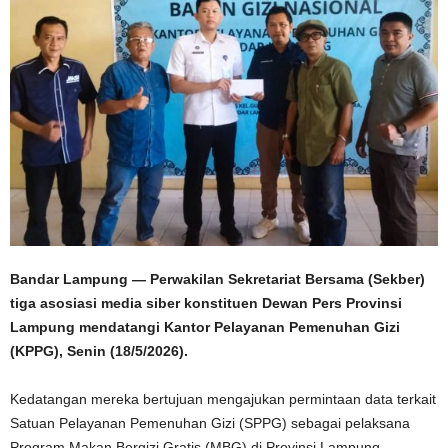
Bandar Lampung — Perwakilan Sekretariat Bersama (Sekber)
tiga asosiasi media siber konstituen Dewan Pers Provinsi
Lampung mendatangi Kantor Pelayanan Pemenuhan Gizi
(KPPG), Senin (18/5/2026).
Kedatangan mereka bertujuan mengajukan permintaan data terkait
Satuan Pelayanan Pemenuhan Gizi (SPPG) sebagai pelaksana
Program Makan Bergizi Gratis (MBG) di Provinsi Lampung.