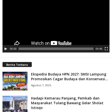
00:00
04:46
Berita Terbaru
Ekspedisi Budaya HPN 2027: SMSI Lampung
Promosikan Cagar Budaya dan Konservasi...
Agustus 7, 2026
Hadapi Kemarau Panjang, Pemkab dan
Masyarakat Tulang Bawang Gelar Sholat
Istisqo