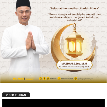
VIDEO PILIHAN
Pemutar
Video