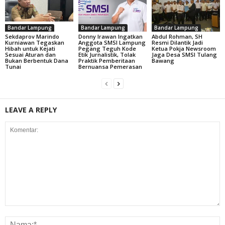
Bandar Lampung
Bandar Lampung
Bandar Lampung
Sekdaprov Marindo
Donny Irawan Ingatkan
Abdul Rohman, SH
Kurniawan Tegaskan
Anggota SMSI Lampung
Resmi Dilantik Jadi
Hibah untuk Kejati
Pegang Teguh Kode
Ketua Pokja Newsroom
Sesuai Aturan dan
Etik Jurnalistik, Tolak
Jaga Desa SMSI Tulang
Bukan Berbentuk Dana
Praktik Pemberitaan
Bawang
Tunai
Bernuansa Pemerasan
LEAVE A REPLY