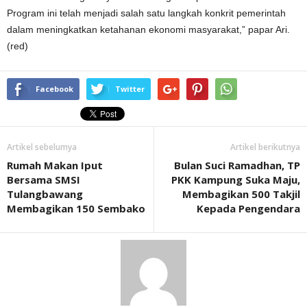
Program ini telah menjadi salah satu langkah konkrit pemerintah
dalam meningkatkan ketahanan ekonomi masyarakat,” papar Ari.
(red)
Facebook
Twitter
Artikel sebelumya
Artikel berikutnya
Rumah Makan Iput
Bulan Suci Ramadhan, TP
Bersama SMSI
PKK Kampung Suka Maju,
Tulangbawang
Membagikan 500 Takjil
Membagikan 150 Sembako
Kepada Pengendara