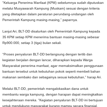
“Keluarga Penerima Manfaat (KPM) sebelumnya sudah diputuskan
melalui Musyawarah Kampung (Muskam) sesuai dengan kriteria
yang ditetapkan dalam peraturan perundang-undangan oleh
Pemerintah Kampung masing-masing,” paparnya.
Lanjut Ari, BLT-DD disalurkan oleh Pemerintah Kampung kepada
35 KPM setiap KPM menerima bantuan masing-masing sebesar
Rp900.000, setiap 3 (tiga) bulan sekali.
“Proses penyaluran BLT-DD berlangsung dengan tertib dan
kegiatan berjalan dengan lancar, diharapkan kepada Warga
Masyarakat penerima manfaat, agar memaksimalkan penggunaan
bantuan tersebut untuk kebutuhan pokok seperti membeli bahan
makanan sembako dan sebagainya sesuai kebutuhan,” harap Ari.
Melalui BLT-DD, pemerintah mengalokasikan dana untuk
membantu warga kampung, dengan harapan dapat meningkatkan
kesejahteraan mereka. “Kegiatan penyaluran BLT-DD ini bertujuan
untuk mendukung masyarakat kurang mampu secara finansial.