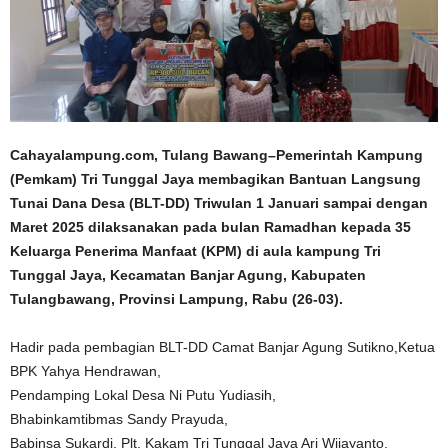
Cahayalampung.com, Tulang Bawang–Pemerintah Kampung
(Pemkam) Tri Tunggal Jaya membagikan Bantuan Langsung
Tunai Dana Desa (BLT-DD) Triwulan 1 Januari sampai dengan
Maret 2025 dilaksanakan pada bulan Ramadhan kepada 35
Keluarga Penerima Manfaat (KPM) di aula kampung Tri
Tunggal Jaya, Kecamatan Banjar Agung, Kabupaten
Tulangbawang, Provinsi Lampung, Rabu (26-03).
Hadir pada pembagian BLT-DD Camat Banjar Agung Sutikno,Ketua
BPK Yahya Hendrawan,
Pendamping Lokal Desa Ni Putu Yudiasih,
Bhabinkamtibmas Sandy Prayuda,
Babinsa Sukardi, Plt. Kakam Tri Tunggal Jaya Ari Wijayanto.