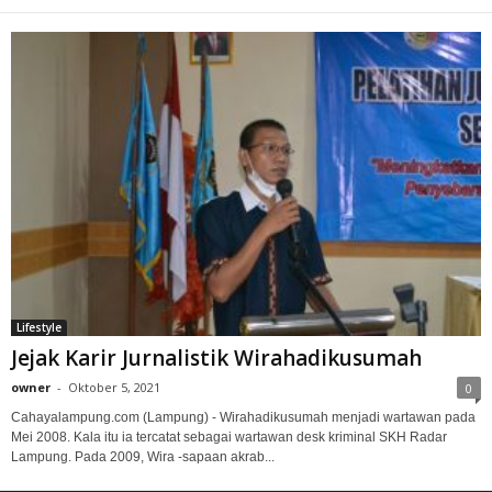
Lifestyle
Jejak Karir Jurnalistik Wirahadikusumah
owner
-
Oktober 5, 2021
0
Cahayalampung.com (Lampung) - Wirahadikusumah menjadi wartawan pada
Mei 2008. Kala itu ia tercatat sebagai wartawan desk kriminal SKH Radar
Lampung. Pada 2009, Wira -sapaan akrab...