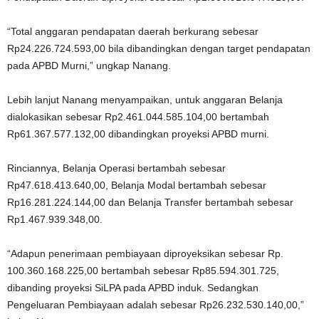
“Total anggaran pendapatan daerah berkurang sebesar
Rp24.226.724.593,00 bila dibandingkan dengan target pendapatan
pada APBD Murni,” ungkap Nanang.
Lebih lanjut Nanang menyampaikan, untuk anggaran Belanja
dialokasikan sebesar Rp2.461.044.585.104,00 bertambah
Rp61.367.577.132,00 dibandingkan proyeksi APBD murni.
Rinciannya, Belanja Operasi bertambah sebesar
Rp47.618.413.640,00, Belanja Modal bertambah sebesar
Rp16.281.224.144,00 dan Belanja Transfer bertambah sebesar
Rp1.467.939.348,00.
“Adapun penerimaan pembiayaan diproyeksikan sebesar Rp.
100.360.168.225,00 bertambah sebesar Rp85.594.301.725,
dibanding proyeksi SiLPA pada APBD induk. Sedangkan
Pengeluaran Pembiayaan adalah sebesar Rp26.232.530.140,00,”