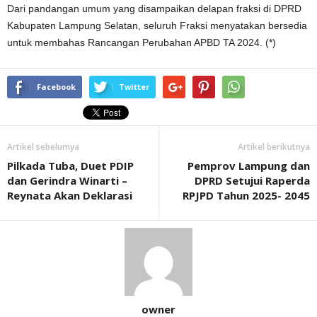
Dari pandangan umum yang disampaikan delapan fraksi di DPRD
Kabupaten Lampung Selatan, seluruh Fraksi menyatakan bersedia
untuk membahas Rancangan Perubahan APBD TA 2024. (*)
Facebook
Twitter
Artikel sebelumya
Artikel berikutnya
Pilkada Tuba, Duet PDIP
Pemprov Lampung dan
dan Gerindra Winarti –
DPRD Setujui Raperda
Reynata Akan Deklarasi
RPJPD Tahun 2025- 2045
owner