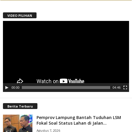
VIDEO PILIHAN
Pemutar
Video
00:00
04:46
Berita Terbaru
Pemprov Lampung Bantah Tuduhan LSM
Fokal Soal Status Lahan di Jalan...
Agustus 7, 2026