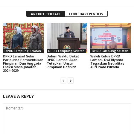
ARTIKEL TERKAIT
LEBIH DARI PENULIS
DPRD Lampung Selatan
DPRD Lampung Selatan
DPRD Lampung Selatan
DPRD Lamsel Gelar
Dalam Waktu Dekat
Wakili Ketua DPRD
Paripurna Pembentukan
DPRD Lamsel Akan
Lamsel, Dwi Riyanto
Pimpinan Dan Anggota
Tetapkan Unsur
Tegaskan Netralitas
Fraksi Masa Jabatan
Pimpinan Definitif
ASN Pada Pilkada
2024-2029
LEAVE A REPLY