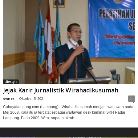
Lifestyle
Jejak Karir Jurnalistik Wirahadikusumah
owner
-
Oktober 5, 2021
0
Cahayalampung.com (Lampung) - Wirahadikusumah menjadi wartawan pada
Mei 2008. Kala itu ia tercatat sebagai wartawan desk kriminal SKH Radar
Lampung. Pada 2009, Wira -sapaan akrab...