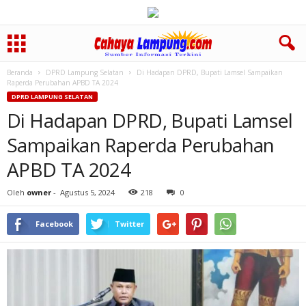
Beranda
DPRD Lampung Selatan
Di Hadapan DPRD, Bupati Lamsel Sampaikan
Raperda Perubahan APBD TA 2024
DPRD LAMPUNG SELATAN
Di Hadapan DPRD, Bupati Lamsel
Sampaikan Raperda Perubahan
APBD TA 2024
Oleh
owner
-
Agustus 5, 2024
218
0
Facebook
Twitter