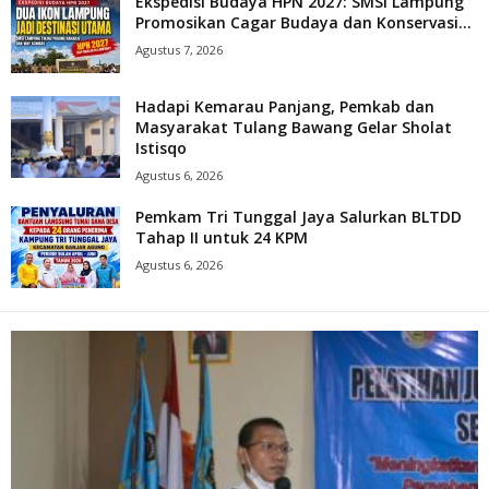
Ekspedisi Budaya HPN 2027: SMSI Lampung
Promosikan Cagar Budaya dan Konservasi...
Agustus 7, 2026
Hadapi Kemarau Panjang, Pemkab dan
Masyarakat Tulang Bawang Gelar Sholat
Istisqo
Agustus 6, 2026
Pemkam Tri Tunggal Jaya Salurkan BLTDD
Tahap II untuk 24 KPM
Agustus 6, 2026