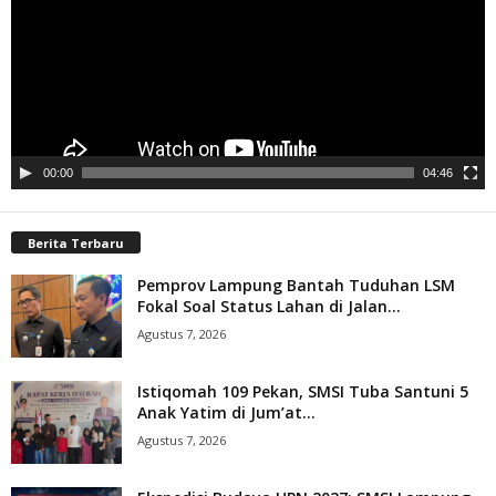
00:00
04:46
Berita Terbaru
Pemprov Lampung Bantah Tuduhan LSM
Fokal Soal Status Lahan di Jalan...
Agustus 7, 2026
Istiqomah 109 Pekan, SMSI Tuba Santuni 5
Anak Yatim di Jum’at...
Agustus 7, 2026