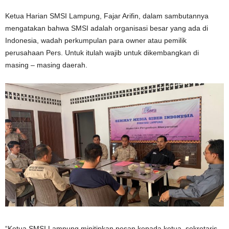
Ketua Harian SMSI Lampung, Fajar Arifin, dalam sambutannya
mengatakan bahwa SMSI adalah organisasi besar yang ada di
Indonesia, wadah perkumpulan para owner atau pemilik
perusahaan Pers. Untuk itulah wajib untuk dikembangkan di
masing – masing daerah.
“Ketua SMSI Lampung minitipkan pesan kepada ketua, sekretaris