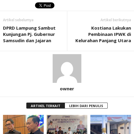
Artikel sebelumya
Artikel berikutnya
DPRD Lampung Sambut
Kostiana Lakukan
Kunjungan Pj. Gubernur
Pembinaan IPWK di
Samsudin dan Jajaran
Kelurahan Panjang Utara
owner
ARTIKEL TERKAIT
LEBIH DARI PENULIS