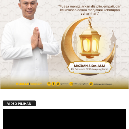
VIDEO PILIHAN
Pemutar
Video