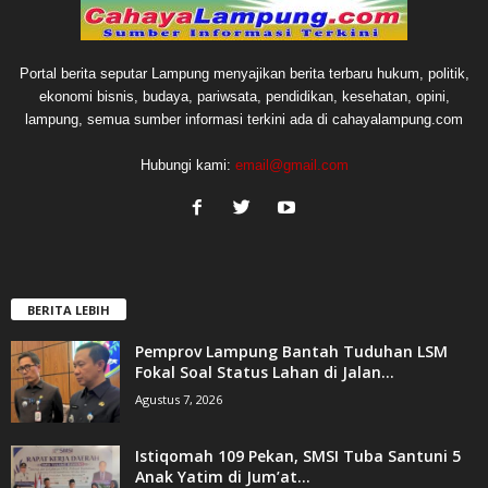
Portal berita seputar Lampung menyajikan berita terbaru hukum, politik,
ekonomi bisnis, budaya, pariwsata, pendidikan, kesehatan, opini,
lampung, semua sumber informasi terkini ada di cahayalampung.com
Hubungi kami:
email@gmail.com
BERITA LEBIH
Pemprov Lampung Bantah Tuduhan LSM
Fokal Soal Status Lahan di Jalan...
Agustus 7, 2026
Istiqomah 109 Pekan, SMSI Tuba Santuni 5
Anak Yatim di Jum’at...