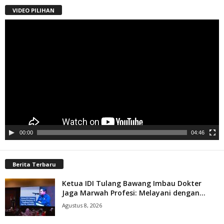
VIDEO PILIHAN
Pemutar
Video
00:00
04:46
Berita Terbaru
Ketua IDI Tulang Bawang Imbau Dokter
Jaga Marwah Profesi: Melayani dengan...
Agustus 8, 2026