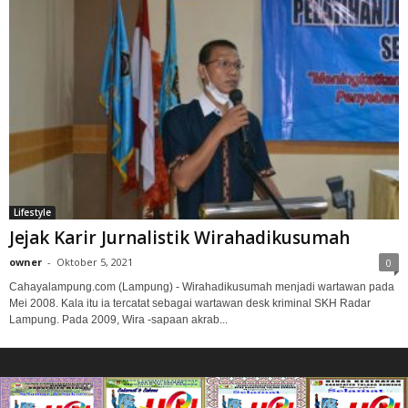
Lifestyle
Jejak Karir Jurnalistik Wirahadikusumah
owner
-
Oktober 5, 2021
0
Cahayalampung.com (Lampung) - Wirahadikusumah menjadi wartawan pada
Mei 2008. Kala itu ia tercatat sebagai wartawan desk kriminal SKH Radar
Lampung. Pada 2009, Wira -sapaan akrab...