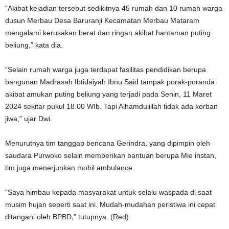
“Akibat kejadian tersebut sedikitnya 45 rumah dan 10 rumah warga
dusun Merbau Desa Baruranji Kecamatan Merbau Mataram
mengalami kerusakan berat dan ringan akibat hantaman puting
beliung,” kata dia.
“Selain rumah warga juga terdapat fasilitas pendidikan berupa
bangunan Madrasah Ibtidaiyah Ibnu Said tampak porak-poranda
akibat amukan puting beliung yang terjadi pada Senin, 11 Maret
2024 sekitar pukul 18.00 WIb. Tapi Alhamdulillah tidak ada korban
jiwa,” ujar Dwi.
Menurutnya tim tanggap bencana Gerindra, yang dipimpin oleh
saudara Purwoko selain memberikan bantuan berupa Mie instan,
tim juga menerjunkan mobil ambulance.
“Saya himbau kepada masyarakat untuk selalu waspada di saat
musim hujan seperti saat ini. Mudah-mudahan peristiwa ini cepat
ditangani oleh BPBD,” tutupnya. (Red)