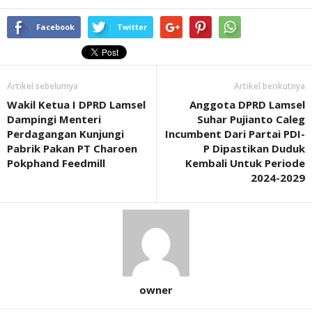
Facebook
Twitter
Artikel sebelumya
Artikel berikutnya
Wakil Ketua I DPRD Lamsel
Anggota DPRD Lamsel
Dampingi Menteri
Suhar Pujianto Caleg
Perdagangan Kunjungi
Incumbent Dari Partai PDI-
Pabrik Pakan PT Charoen
P Dipastikan Duduk
Pokphand Feedmill
Kembali Untuk Periode
2024-2029
owner