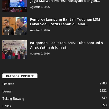
Jaga Marwah Profesi: Melayani dengan...
Agustus 8, 2026
Pemprov Lampung Bantah Tuduhan LSM
Fokal Soal Status Lahan di Jalan...
Agustus 7, 2026
Istiqomah 109 Pekan, SMSI Tuba Santuni 5
Anak Yatim di Jum’at...
Agustus 7, 2026
KATEGORI POPULER
2788
Lifestyle
1232
Daerah
749
Tulang Bawang
550
Politik