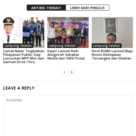
ARTIKEL TERKAIT
LEBIH DARI PENULIS
Lampung Selatan
Lampung Selatan
Lampung Selatan
Camat Natar Tingkatkan
Kajari Lamsel Raih
Dirut BUMD Lamsel Maju
Pelayanan Publik, Siap
Anugerah Sahabat
Resmi Ditetapkan
Luncurkan MPP Mini dan
Media dari SMSI Pusat
Tersangka dan Ditahan
Samsat Drive-Thru
LEAVE A REPLY