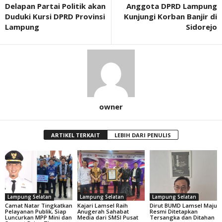
Delapan Partai Politik akan
Anggota DPRD Lampung
Duduki Kursi DPRD Provinsi
Kunjungi Korban Banjir di
Lampung
Sidorejo
owner
ARTIKEL TERKAIT
LEBIH DARI PENULIS
Lampung Selatan
Lampung Selatan
Lampung Selatan
Camat Natar Tingkatkan
Kajari Lamsel Raih
Dirut BUMD Lamsel Maju
Pelayanan Publik, Siap
Anugerah Sahabat
Resmi Ditetapkan
Luncurkan MPP Mini dan
Media dari SMSI Pusat
Tersangka dan Ditahan