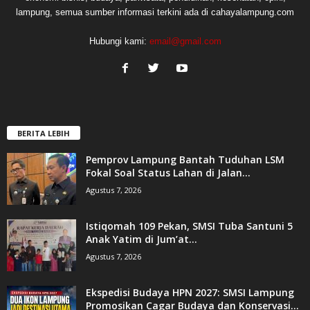
lampung, semua sumber informasi terkini ada di cahayalampung.com
Hubungi kami:
email@gmail.com
BERITA LEBIH
Pemprov Lampung Bantah Tuduhan LSM
Fokal Soal Status Lahan di Jalan...
Agustus 7, 2026
Istiqomah 109 Pekan, SMSI Tuba Santuni 5
Anak Yatim di Jum’at...
Agustus 7, 2026
Ekspedisi Budaya HPN 2027: SMSI Lampung
Promosikan Cagar Budaya dan Konservasi...