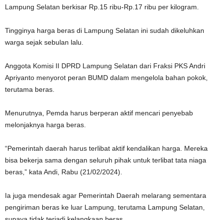
Lampung Selatan berkisar Rp.15 ribu-Rp.17 ribu per kilogram.
Tingginya harga beras di Lampung Selatan ini sudah dikeluhkan
warga sejak sebulan lalu.
Anggota Komisi II DPRD Lampung Selatan dari Fraksi PKS Andri
Apriyanto menyorot peran BUMD dalam mengelola bahan pokok,
terutama beras.
Menurutnya, Pemda harus berperan aktif mencari penyebab
melonjaknya harga beras.
“Pemerintah daerah harus terlibat aktif kendalikan harga. Mereka
bisa bekerja sama dengan seluruh pihak untuk terlibat tata niaga
beras,” kata Andi, Rabu (21/02/2024).
Ia juga mendesak agar Pemerintah Daerah melarang sementara
pengiriman beras ke luar Lampung, terutama Lampung Selatan,
supaya tidak terjadi kelangkaan beras.