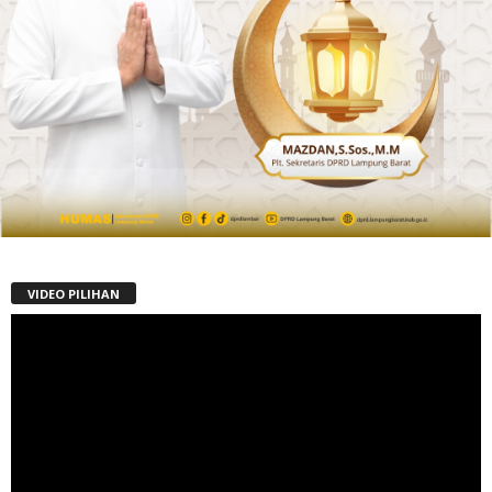
VIDEO PILIHAN
Pemutar
Video