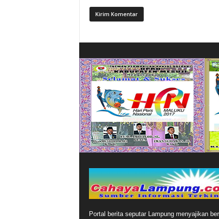
Portal berita seputar Lampung menyajikan ber