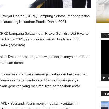
Rakyat Daerah (DPRD) Lampung Selatan, mengapresiasi
 melaunching Kelurahan Pemilu Damai 2024.
 DPRD Lampung Selatan, dari Fraksi Gerindra Dwi Riyanto,
VI
ilu Damai 2024, yang dipusatkan di Bundaran Tugu
Pemu
 Rabu (7/2/2024)
Video
i ini Dwi berharap dapat mewujudkan jalannya pemilihan
aman dan damai.
a masyarakat dan para pemangku kebijakan berkomitmen
hara keamanan serta ketertiban di lingkungannya
esekan-gesekan yang menimbulkan perpecahan antar
Be
 AKBP Yusriandi Yusrin menyampaikan kegiatan ini