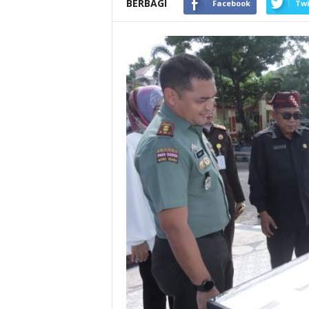
BERBAGI
Facebook
Twi