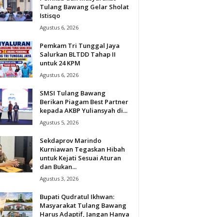
Tulang Bawang Gelar Sholat
Istisqo
Agustus 6, 2026
Pemkam Tri Tunggal Jaya
Salurkan BLTDD Tahap II
untuk 24 KPM
Agustus 6, 2026
SMSI Tulang Bawang
Berikan Piagam Best Partner
kepada AKBP Yuliansyah di...
Agustus 5, 2026
Sekdaprov Marindo
Kurniawan Tegaskan Hibah
untuk Kejati Sesuai Aturan
dan Bukan...
Agustus 3, 2026
Bupati Qudratul Ikhwan:
Masyarakat Tulang Bawang
Harus Adaptif, Jangan Hanya