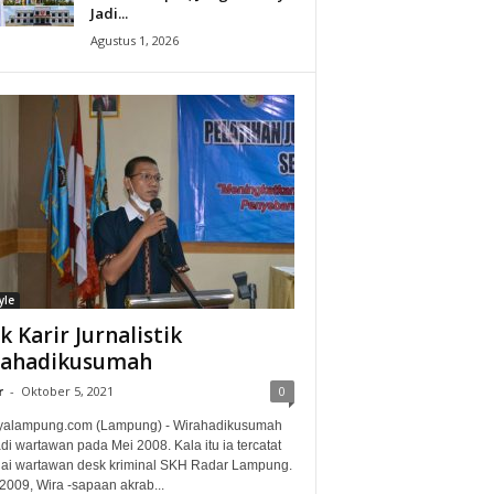
Jadi...
Agustus 1, 2026
yle
ak Karir Jurnalistik
rahadikusumah
r
-
Oktober 5, 2021
0
alampung.com (Lampung) - Wirahadikusumah
i wartawan pada Mei 2008. Kala itu ia tercatat
ai wartawan desk kriminal SKH Radar Lampung.
2009, Wira -sapaan akrab...