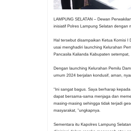
LAMPUNG SELATAN – Dewan Perwakilan 
inisiatif Polres Lampung Selatan dengan
Hal tersebut disampaikan Ketua Komisi I
usai menghadiri launching Kelurahan Pem
Pancasila Kalianda Kabupaten setempat,
Dengan launching Kelurahan Pemilu Dama
umum 2024 berjalan kondusif, aman, ny
“Ini sangat bagus. Saya berharap kepad
dapat bersama-sama menjaga dan memeli
masing-masing sehingga tidak terjadi g
masyarakat, ”ungkapnya.
Sementara itu Kapolres Lampung Selatan