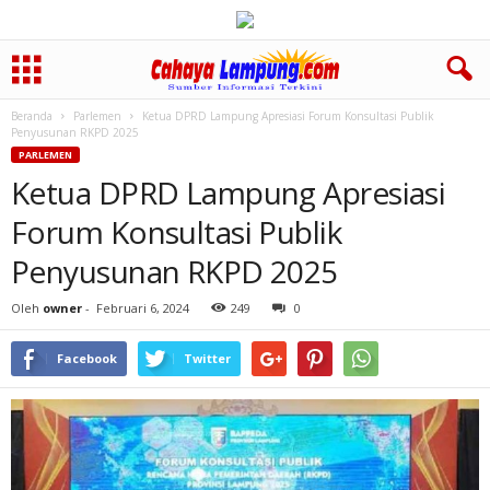
Beranda
Parlemen
Ketua DPRD Lampung Apresiasi Forum Konsultasi Publik
Penyusunan RKPD 2025
PARLEMEN
Ketua DPRD Lampung Apresiasi
Forum Konsultasi Publik
Penyusunan RKPD 2025
Oleh
owner
-
Februari 6, 2024
249
0
Facebook
Twitter