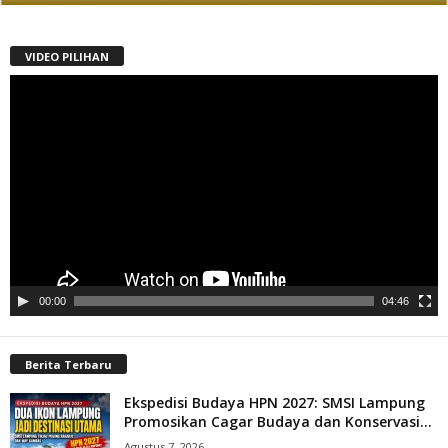
VIDEO PILIHAN
Pemutar
Video
00:00
04:46
Berita Terbaru
Ekspedisi Budaya HPN 2027: SMSI Lampung
Promosikan Cagar Budaya dan Konservasi...
Agustus 7, 2026