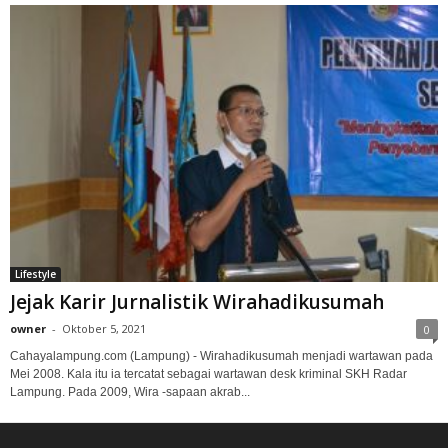
Lifestyle
Jejak Karir Jurnalistik Wirahadikusumah
owner
-
Oktober 5, 2021
0
Cahayalampung.com (Lampung) - Wirahadikusumah menjadi wartawan pada
Mei 2008. Kala itu ia tercatat sebagai wartawan desk kriminal SKH Radar
Lampung. Pada 2009, Wira -sapaan akrab...