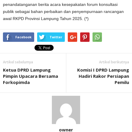
penandatanganan berita acara kesepakatan forum konsultasi
publik sebagai bahan perbaikan dan penyempurnaan rancangan
awal RKPD Provinsi Lampung Tahun 2025. (*)
Facebook
Twitter
Artikel sebelumya
Artikel berikutnya
Ketua DPRD Lampung
Komisi I DPRD Lampung
Pimpin Upacara Bersama
Hadiri Rakor Persiapan
Forkopimda
Pemilu
owner