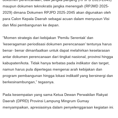
maupun dokumen teknokratis jangka menengah (RPJMD 2025-
2029) dimana Dokumen RPJPD 2025-2045 akan digunakan oleh
para Calon Kepala Daerah sebagai acuan dalam menyusun Visi
dan Misi pembangunan ke depan.
“Momen strategis dari kebijakan ‘Pemilu Serentak’ dan
‘keseragaman periodisasi dokumen perencanaan’ tentunya harus
benar- benar dimanfaatkan untuk dapat melahirkan keselarasan
antar dokumen perencanaan dari tingkat nasional, provinsi hingga
kabupaten/kota. Tidak hanya terbatas pada indikator dan target,
namun harus pula dipertegas mengenai arah kebijakan dan
program pembangunan hingga lokasi indikatif yang bersinergi dan
berkesinambungan,” tegasnya.
Pada kesempatan yang sama Ketua Dewan Perwakilan Rakyat
Daerah (DPRD) Provinsi Lampung Mingrum Gumay
menyampaikan, apresiasinya dalam penyelenggaraan kegiatan ini.