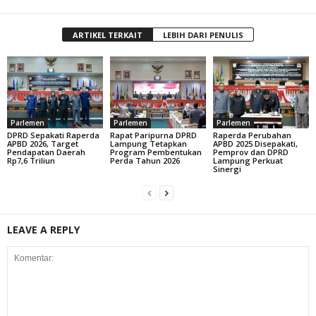
ARTIKEL TERKAIT
LEBIH DARI PENULIS
Parlemen
Parlemen
Parlemen
DPRD Sepakati Raperda
Rapat Paripurna DPRD
Raperda Perubahan
APBD 2026, Target
Lampung Tetapkan
APBD 2025 Disepakati,
Pendapatan Daerah
Program Pembentukan
Pemprov dan DPRD
Rp7,6 Triliun
Perda Tahun 2026
Lampung Perkuat
Sinergi
LEAVE A REPLY