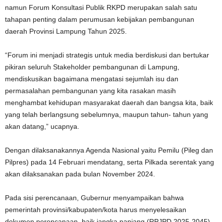
namun Forum Konsultasi Publik RKPD merupakan salah satu
tahapan penting dalam perumusan kebijakan pembangunan
daerah Provinsi Lampung Tahun 2025.
“Forum ini menjadi strategis untuk media berdiskusi dan bertukar
pikiran seluruh Stakeholder pembangunan di Lampung,
mendiskusikan bagaimana mengatasi sejumlah isu dan
permasalahan pembangunan yang kita rasakan masih
menghambat kehidupan masyarakat daerah dan bangsa kita, baik
yang telah berlangsung sebelumnya, maupun tahun- tahun yang
akan datang,” ucapnya.
Dengan dilaksanakannya Agenda Nasional yaitu Pemilu (Pileg dan
Pilpres) pada 14 Februari mendatang, serta Pilkada serentak yang
akan dilaksanakan pada bulan November 2024.
Pada sisi perencanaan, Gubernur menyampaikan bahwa
pemerintah provinsi/kabupaten/kota harus menyelesaikan
dokumen perencanaan, baik jangka panjang (RPJPD 2025-2045)