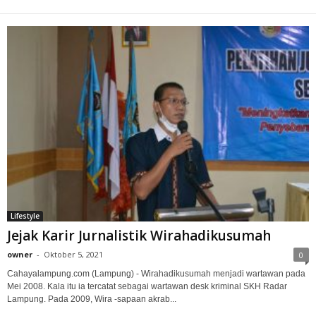
Lifestyle
Jejak Karir Jurnalistik Wirahadikusumah
owner
-
Oktober 5, 2021
0
Cahayalampung.com (Lampung) - Wirahadikusumah menjadi wartawan pada
Mei 2008. Kala itu ia tercatat sebagai wartawan desk kriminal SKH Radar
Lampung. Pada 2009, Wira -sapaan akrab...