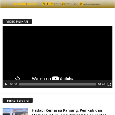
VIDEO PILIHAN
Pemutar
Video
00:00
04:46
Berita Terbaru
Hadapi Kemarau Panjang, Pemkab dan