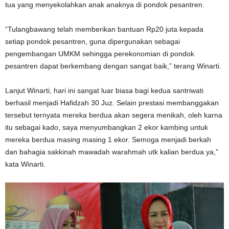
tua yang menyekolahkan anak anaknya di pondok pesantren.
“Tulangbawang telah memberikan bantuan Rp20 juta kepada
setiap pondok pesantren, guna dipergunakan sebagai
pengembangan UMKM sehingga perekonomian di pondok
pesantren dapat berkembang dengan sangat baik,” terang Winarti.
Lanjut Winarti, hari ini sangat luar biasa bagi kedua santriwati
berhasil menjadi Hafidzah 30 Juz. Selain prestasi membanggakan
tersebut ternyata mereka berdua akan segera menikah, oleh karna
itu sebagai kado, saya menyumbangkan 2 ekor kambing untuk
mereka berdua masing masing 1 ekor. Semoga menjadi berkah
dan bahagia sakkinah mawadah warahmah utk kalian berdua ya,”
kata Winarti.