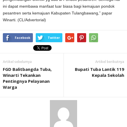
ini dapat membawa manfaat luar biasa bagi kemajuan pondok
pesantren serta kemajuan Kabupaten Tulangbawang,” papar
Winarti. (CL/Advertorial)
Facebook
Twitter
Artikel sebelumya
Artikel berikutnya
FGD Balitbangda Tuba,
Bupati Tuba Lantik 119
Winarti Tekankan
Kepala Sekolah
Pentingnya Pelayanan
Warga