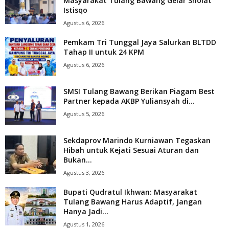
Masyarakat Tulang Bawang Gelar Sholat
Istisqo
Agustus 6, 2026
Pemkam Tri Tunggal Jaya Salurkan BLTDD
Tahap II untuk 24 KPM
Agustus 6, 2026
SMSI Tulang Bawang Berikan Piagam Best
Partner kepada AKBP Yuliansyah di...
Agustus 5, 2026
Sekdaprov Marindo Kurniawan Tegaskan
Hibah untuk Kejati Sesuai Aturan dan
Bukan...
Agustus 3, 2026
Bupati Qudratul Ikhwan: Masyarakat
Tulang Bawang Harus Adaptif, Jangan
Hanya Jadi...
Agustus 1, 2026