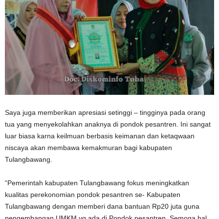
Saya juga memberikan apresiasi setinggi – tingginya pada orang
tua yang menyekolahkan anaknya di pondok pesantren. Ini sangat
luar biasa karna keilmuan berbasis keimanan dan ketaqwaan
niscaya akan membawa kemakmuran bagi kabupaten
Tulangbawang.
“Pemerintah kabupaten Tulangbawang fokus meningkatkan
kualitas perekonomian pondok pesantren se- Kabupaten
Tulangbawang dengan memberi dana bantuan Rp20 juta guna
pengembangan UMKM yg ada di Pondok pesantren. Semoga hal