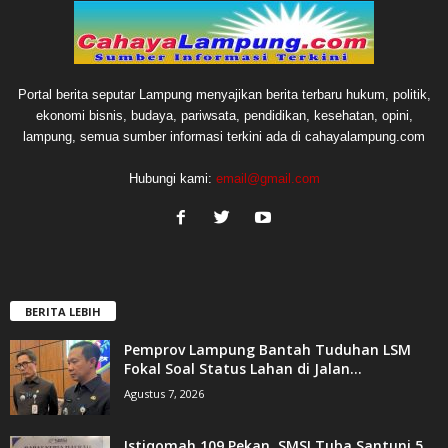
Portal berita seputar Lampung menyajikan berita terbaru hukum, politik,
ekonomi bisnis, budaya, pariwsata, pendidikan, kesehatan, opini,
lampung, semua sumber informasi terkini ada di cahayalampung.com
Hubungi kami:
email@gmail.com
BERITA LEBIH
Pemprov Lampung Bantah Tuduhan LSM
Fokal Soal Status Lahan di Jalan...
Agustus 7, 2026
Istiqomah 109 Pekan, SMSI Tuba Santuni 5