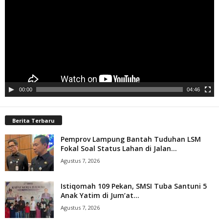
00:00
04:46
Berita Terbaru
Pemprov Lampung Bantah Tuduhan LSM
Fokal Soal Status Lahan di Jalan...
Agustus 7, 2026
Istiqomah 109 Pekan, SMSI Tuba Santuni 5
Anak Yatim di Jum’at...
Agustus 7, 2026