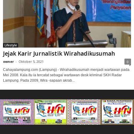
Lifestyle
Jejak Karir Jurnalistik Wirahadikusumah
owner
-
Oktober 5, 2021
0
Cahayalampung.com (Lampung) - Wirahadikusumah menjadi wartawan pada
Mei 2008. Kala itu ia tercatat sebagai wartawan desk kriminal SKH Radar
Lampung. Pada 2009, Wira -sapaan akrab...