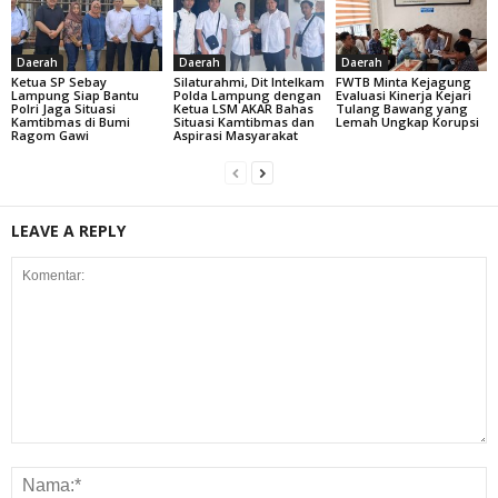
Daerah
Daerah
Daerah
Ketua SP Sebay
Silaturahmi, Dit Intelkam
FWTB Minta Kejagung
Lampung Siap Bantu
Polda Lampung dengan
Evaluasi Kinerja Kejari
Polri Jaga Situasi
Ketua LSM AKAR Bahas
Tulang Bawang yang
Kamtibmas di Bumi
Situasi Kamtibmas dan
Lemah Ungkap Korupsi
Ragom Gawi
Aspirasi Masyarakat
LEAVE A REPLY