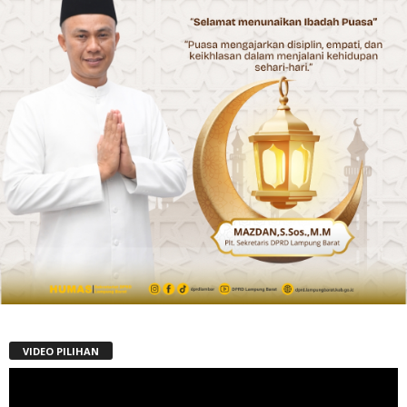
VIDEO PILIHAN
Pemutar
Video