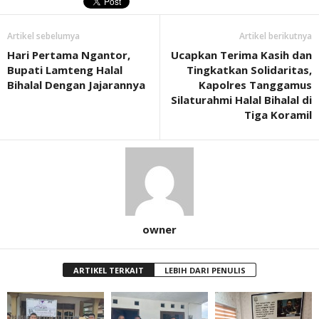
Artikel sebelumya
Artikel berikutnya
Hari Pertama Ngantor,
Ucapkan Terima Kasih dan
Bupati Lamteng Halal
Tingkatkan Solidaritas,
Bihalal Dengan Jajarannya
Kapolres Tanggamus
Silaturahmi Halal Bihalal di
Tiga Koramil
owner
ARTIKEL TERKAIT
LEBIH DARI PENULIS