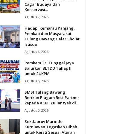
Cagar Budaya dan
Konservasi...
Agustus 7, 2026
Hadapi Kemarau Panjang,
Pemkab dan Masyarakat
Tulang Bawang Gelar Sholat
Istisqo
Agustus 6, 2026
Pemkam Tri Tunggal Jaya
Salurkan BLTDD Tahap II
untuk 24 KPM
Agustus 6, 2026
SMSI Tulang Bawang
Berikan Piagam Best Partner
kepada AKBP Yuliansyah di...
Agustus 5, 2026
Sekdaprov Marindo
Kurniawan Tegaskan Hibah
untuk Kejati Sesuai Aturan