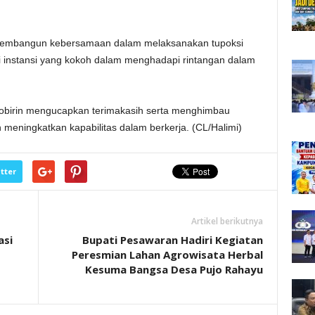
 membangun kebersamaan dalam melaksanakan tupoksi
 instansi yang kokoh dalam menghadapi rintangan dalam
obirin mengucapkan terimakasih serta menghimbau
n meningkatkan kapabilitas dalam berkerja. (CL/Halimi)
tter
Artikel berikutnya
asi
Bupati Pesawaran Hadiri Kegiatan
Peresmian Lahan Agrowisata Herbal
Kesuma Bangsa Desa Pujo Rahayu