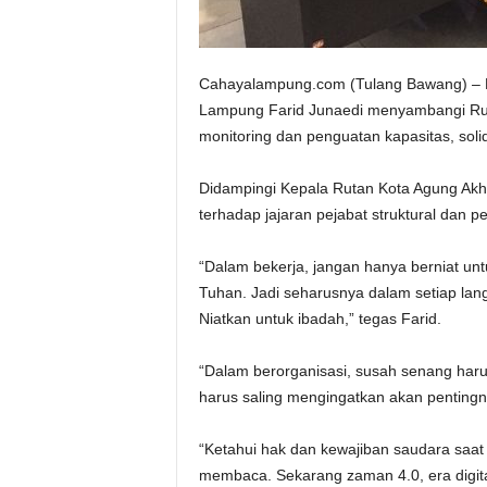
Cahayalampung.com (Tulang Bawang) – 
Lampung Farid Junaedi menyambangi Rut
monitoring dan penguatan kapasitas, solid
Didampingi Kepala Rutan Kota Agung Akh
terhadap jajaran pejabat struktural dan p
“Dalam bekerja, jangan hanya berniat unt
Tuhan. Jadi seharusnya dalam setiap lang
Niatkan untuk ibadah,” tegas Farid.
“Dalam berorganisasi, susah senang haru
harus saling mengingatkan akan pentingn
“Ketahui hak dan kewajiban saudara sa
membaca. Sekarang zaman 4.0, era digita