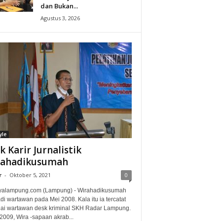
dan Bukan...
Agustus 3, 2026
yle
ak Karir Jurnalistik
rahadikusumah
r
-
Oktober 5, 2021
0
alampung.com (Lampung) - Wirahadikusumah
i wartawan pada Mei 2008. Kala itu ia tercatat
ai wartawan desk kriminal SKH Radar Lampung.
2009, Wira -sapaan akrab...