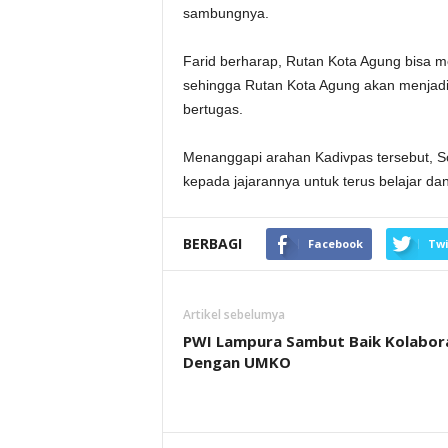
sambungnya.
Farid berharap, Rutan Kota Agung bisa
sehingga Rutan Kota Agung akan menjadi
bertugas.
Menanggapi arahan Kadivpas tersebut, S
kepada jajarannya untuk terus belajar da
BERBAGI
Facebook
Twi
Artikel sebelumya
PWI Lampura Sambut Baik Kolabor
Dengan UMKO