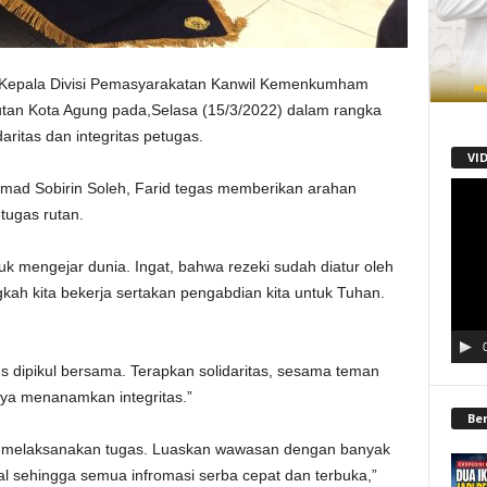
Kepala Divisi Pemasyarakatan Kanwil Kemenkumham
an Kota Agung pada,Selasa (15/3/2022) dalam rangka
aritas dan integritas petugas.
VI
mad Sobirin Soleh, Farid tegas memberikan arahan
Pemu
Video
etugas rutan.
uk mengejar dunia. Ingat, bahwa rezeki sudah diatur oleh
kah kita bekerja sertakan pengabdian kita untuk Tuhan.
s dipikul bersama. Terapkan solidaritas, sesama teman
ya menanamkan integritas.”
Be
at melaksanakan tugas. Luaskan wawasan dengan banyak
l sehingga semua infromasi serba cepat dan terbuka,”