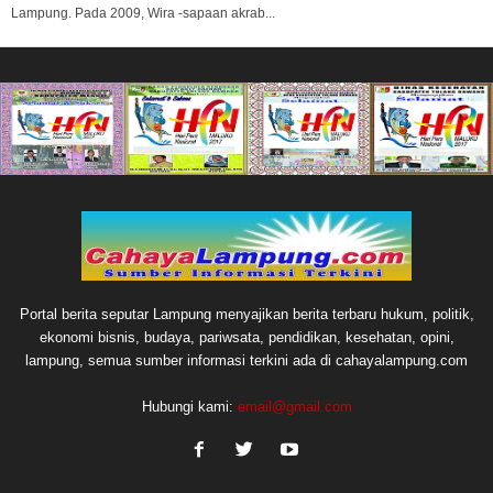
Lampung. Pada 2009, Wira -sapaan akrab...
Portal berita seputar Lampung menyajikan berita terbaru hukum, politik,
ekonomi bisnis, budaya, pariwsata, pendidikan, kesehatan, opini,
lampung, semua sumber informasi terkini ada di cahayalampung.com
Hubungi kami:
email@gmail.com