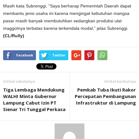
Masih kata Subrenggi, “Saya berharap Pemerintah Daerah dapat
membantu jenis usaha ini karena mengingat kebutuhan mangsa
pasar masih banyak membutuhkan sedangkan produksi ulat
maggotnya terbatas karena terkendala modal,” jelas Subrenggi.
(CL/Rully)
Facebook
Twitter
Artikel sebelumya
Artikel berikutnya
Tiga Lembaga Mendukung
Pemkab Tuba Ikuti Rakor
WALHI Minta Gubernur
Percepatan Pembangunan
Lampung Cabut Izin PT
Infrastruktur di Lampung
Sienar Tri Tunggal Perkasa