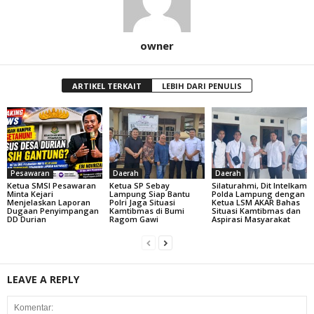
owner
ARTIKEL TERKAIT
LEBIH DARI PENULIS
Pesawaran
Daerah
Daerah
Ketua SMSI Pesawaran
Ketua SP Sebay
Silaturahmi, Dit Intelkam
Minta Kejari
Lampung Siap Bantu
Polda Lampung dengan
Menjelaskan Laporan
Polri Jaga Situasi
Ketua LSM AKAR Bahas
Dugaan Penyimpangan
Kamtibmas di Bumi
Situasi Kamtibmas dan
DD Durian
Ragom Gawi
Aspirasi Masyarakat
LEAVE A REPLY