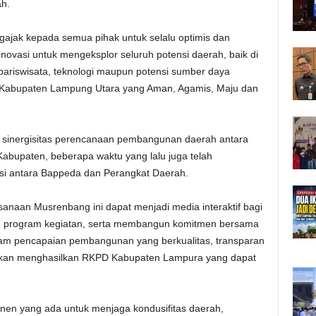
h.
gajak kepada semua pihak untuk selalu optimis dan
rinovasi untuk mengeksplor seluruh potensi daerah, baik di
ariswisata, teknologi maupun potensi sumber daya
 Kabupaten Lampung Utara yang Aman, Agamis, Maju dan
a sinergisitas perencanaan pembangunan daerah antara
abupaten, beberapa waktu yang lalu juga telah
kusi antara Bappeda dan Perangkat Daerah.
ksanaan Musrenbang ini dapat menjadi media interaktif bagi
n program kegiatan, serta membangun komitmen bersama
am pencapaian pembangunan yang berkualitas, transparan
 akan menghasilkan RKPD Kabupaten Lampura yang dapat
onen yang ada untuk menjaga kondusifitas daerah,