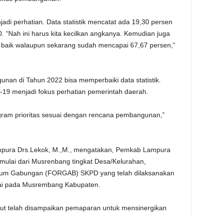
njadi perhatian. Data statistik mencatat ada 19,30 persen
 “Nah ini harus kita kecilkan angkanya. Kemudian juga
 baik walaupun sekarang sudah mencapai 67,67 persen,”
nan di Tahun 2022 bisa memperbaiki data statistik.
19 menjadi fokus perhatian pemerintah daerah.
gram prioritas sesuai dengan rencana pembangunan,”
pura Drs.Lekok, M.,M., mengatakan, Pemkab Lampura
mulai dari Musrenbang tingkat Desa/Kelurahan,
orum Gabungan (FORGAB) SKPD yang telah dilaksanakan
ai pada Musrembang Kabupaten.
but telah disampaikan pemaparan untuk mensinergikan