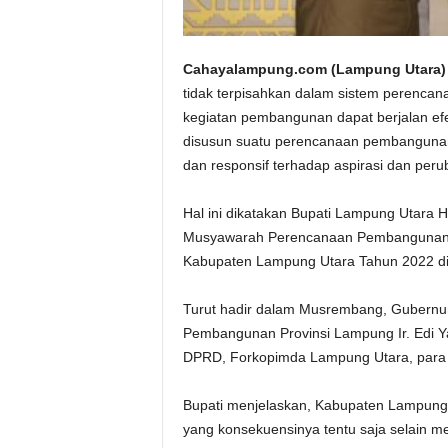
Cahayalampung.com (Lampung Utara)
tidak terpisahkan dalam sistem perenca
kegiatan pembangunan dapat berjalan efek
disusun suatu perencanaan pembangunan 
dan responsif terhadap aspirasi dan per
Hal ini dikatakan Bupati Lampung Utara H
Musyawarah Perencanaan Pembangunan 
Kabupaten Lampung Utara Tahun 2022 di 
Turut hadir dalam Musrembang, Gubernur
Pembangunan Provinsi Lampung Ir. Edi Ya
DPRD, Forkopimda Lampung Utara, para S
Bupati menjelaskan, Kabupaten Lampung 
yang konsekuensinya tentu saja selain m