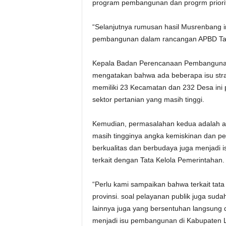
program pembangunan dan progrm priori
“Selanjutnya rumusan hasil Musrenbang 
pembangunan dalam rancangan APBD Tah
Kepala Badan Perencanaan Pembangunan
mengatakan bahwa ada beberapa isu stra
memiliki 23 Kecamatan dan 232 Desa ini
sektor pertanian yang masih tinggi.
Kemudian, permasalahan kedua adalah an
masih tingginya angka kemiskinan dan p
berkualitas dan berbudaya juga menjadi i
terkait dengan Tata Kelola Pemerintahan.
“Perlu kami sampaikan bahwa terkait tata
provinsi. soal pelayanan publik juga su
lainnya juga yang bersentuhan langsung
menjadi isu pembangunan di Kabupaten 