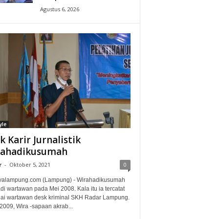
Agustus 6, 2026
yle
ak Karir Jurnalistik
rahadikusumah
r
-
Oktober 5, 2021
0
alampung.com (Lampung) - Wirahadikusumah
i wartawan pada Mei 2008. Kala itu ia tercatat
ai wartawan desk kriminal SKH Radar Lampung.
2009, Wira -sapaan akrab...