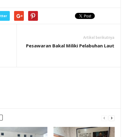
tter
Artikel berikutnya
Pesawaran Bakal Miliki Pelabuhan Laut