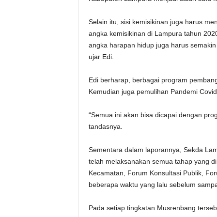
Selain itu, sisi kemisikinan juga harus me
angka kemisikinan di Lampura tahun 2020.
angka harapan hidup juga harus semakin
ujar Edi.
Edi berharap, berbagai program pembangu
Kemudian juga pemulihan Pandemi Covid-
“Semua ini akan bisa dicapai dengan pro
tandasnya.
Sementara dalam laporannya, Sekda Lam
telah melaksanakan semua tahap yang di
Kecamatan, Forum Konsultasi Publik, F
beberapa waktu yang lalu sebelum samp
Pada setiap tingkatan Musrenbang terse