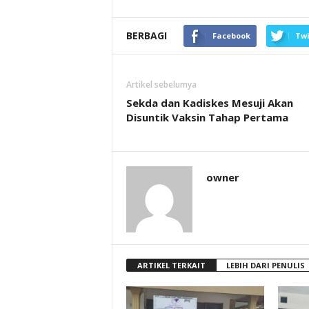
BERBAGI
Facebook
Twi
Artikel sebelumya
Sekda dan Kadiskes Mesuji Akan
Disuntik Vaksin Tahap Pertama
owner
ARTIKEL TERKAIT
LEBIH DARI PENULIS