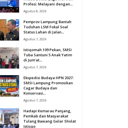
Profesi: Melayani dengan...
Agustus 8, 2026
Pemprov Lampung Bantah
Tuduhan LSM Fokal Soal
Status Lahan di Jalan...
Agustus 7, 2026
Istiqomah 109 Pekan, SMSI
Tuba Santuni 5 Anak Yatim
di Jum’at...
Agustus 7, 2026
Ekspedisi Budaya HPN 2027:
SMSI Lampung Promosikan
Cagar Budaya dan
Konservasi...
Agustus 7, 2026
Hadapi Kemarau Panjang,
Pemkab dan Masyarakat
Tulang Bawang Gelar Sholat
Istisqo