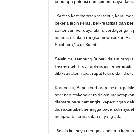
beberapa potensi dan sumber daya daera
“Karena keterbatasan tersebut, kami men
bekerja lebih keras, berkreatifitas dan be
sektor sumber daya alam, perdagangan, p
manusia, dalam rangka mewujudkan Visi
Sejahtera,” ujar Bupati.
Selain itu, sambung Bupati, dalam rangk
Pemerintah Provinsi dengan Pemerintah K
dilaksanakan rapat-rapat teknis dan dis
Karena itu, Bupati berharap melalui pela
segenap stakeholders dalam menetapka
diantara para pemangku kepentingan dal
dan akuntabel, sehingga pada akhirnya
menjawab permasalahan yang ada.
“Selain itu, saya mengajak seluruh komp