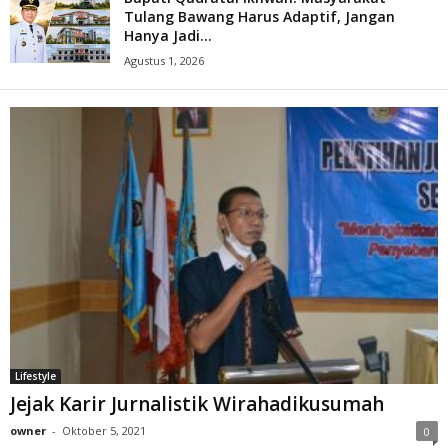
Tulang Bawang Harus Adaptif, Jangan
Hanya Jadi...
Agustus 1, 2026
Lifestyle
Jejak Karir Jurnalistik Wirahadikusumah
owner
-
Oktober 5, 2021
0