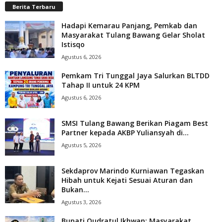
Berita Terbaru
Hadapi Kemarau Panjang, Pemkab dan
Masyarakat Tulang Bawang Gelar Sholat
Istisqo
Agustus 6, 2026
Pemkam Tri Tunggal Jaya Salurkan BLTDD
Tahap II untuk 24 KPM
Agustus 6, 2026
SMSI Tulang Bawang Berikan Piagam Best
Partner kepada AKBP Yuliansyah di...
Agustus 5, 2026
Sekdaprov Marindo Kurniawan Tegaskan
Hibah untuk Kejati Sesuai Aturan dan
Bukan...
Agustus 3, 2026
Bupati Qudratul Ikhwan: Masyarakat