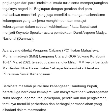
perjuangan dari para intelektual muda turut serta memperjuangkan
tegaknya negeri ini. Begitupun dengan gerakan dari para
mahasiswa masa kini, yang juga memiliki semangat nasionalisme
kebangsaan yang tak jemu menghimpun dan merajut
keberagaman dalam sebuah kebhinekaan,” kata Bupati saat
menjadi Keynote Speaker acara pembukaan Darul Arqoom Madya
Nasional (Damnas).
Acara yang dihelat Pengurus Cabang (PC) Ikatan Mahasiswa
Muhammadiyah (IMM) Lampung Utara di GOR Sukung Kotabumi
10-14 Maret 2021 tersebut dalam rangka Milad IMM ke-57 bertajuk
Manifestasi Nilai Dasar Ikatan Sebagai Rekonstruksi Gerakan
Pluralisme Sosial Kebangsaan.
Berbicara masalah pluralisme kebangsaan, sambung Bupati,
berarti juga berbicara kemajemukan masyarakat dari keberagaman
suku bangsa, agama, ras, pekerjaan, pendidikan dan pengalaman,
tentunya memiliki perbedaan dan berbagai permasalahan yang
dihadapi dalam masyarakat.