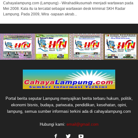
Cahayalampung.com (Lampung) - Wirahadikusumah menjadi wartawan pada
Mei 2008. Kala itu ia tercatat sebagai wartawan desk kriminal SKH Radar
Lampung. Pada 2009, Wira -sapaan akrab...
Portal berita seputar Lampung menyajikan berita terbaru hukum, politik,
ekonomi bisnis, budaya, pariwsata, pendidikan, kesehatan, opini,
lampung, semua sumber informasi terkini ada di cahayalampung.com
Hubungi kami:
email@gmail.com