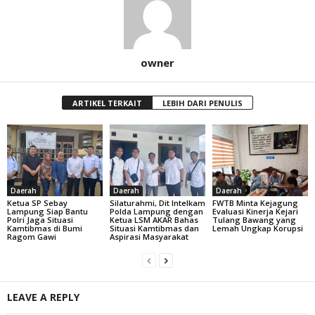
owner
ARTIKEL TERKAIT
LEBIH DARI PENULIS
Daerah
Daerah
Daerah
Ketua SP Sebay
Silaturahmi, Dit Intelkam
FWTB Minta Kejagung
Lampung Siap Bantu
Polda Lampung dengan
Evaluasi Kinerja Kejari
Polri Jaga Situasi
Ketua LSM AKAR Bahas
Tulang Bawang yang
Kamtibmas di Bumi
Situasi Kamtibmas dan
Lemah Ungkap Korupsi
Ragom Gawi
Aspirasi Masyarakat
LEAVE A REPLY