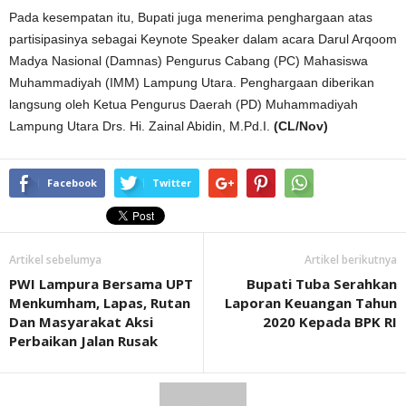
Pada kesempatan itu, Bupati juga menerima penghargaan atas
partisipasinya sebagai Keynote Speaker dalam acara Darul Arqoom
Madya Nasional (Damnas) Pengurus Cabang (PC) Mahasiswa
Muhammadiyah (IMM) Lampung Utara. Penghargaan diberikan
langsung oleh Ketua Pengurus Daerah (PD) Muhammadiyah
Lampung Utara Drs. Hi. Zainal Abidin, M.Pd.I.
(CL/Nov)
Facebook
Twitter
Artikel sebelumya
Artikel berikutnya
PWI Lampura Bersama UPT
Bupati Tuba Serahkan
Menkumham, Lapas, Rutan
Laporan Keuangan Tahun
Dan Masyarakat Aksi
2020 Kepada BPK RI
Perbaikan Jalan Rusak