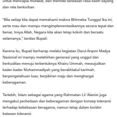
untuk mencapai mufakat, dan memiliki landasan rasa kasih sayang
dan rela berkorban.
“Bila setiap kita dapat memahami makna Bhinneka Tunggal Ika ini,
serta mau dan mampu mengimplementasikannya secara tepat dan
benar, Insya Allah, Negara kita akan tetap kokoh dan bersatu
selamanya,” tandas Bupati.
Karena itu, Bupati berharap melalui kegiatan Darul Arqom Madya
Nasional ini mampu melahirkan generasi yang unggul dan
berkualitas menuju terbentuknya Khairu Ummah, mewujudkan
kader-kader Muhammadiyah yang berakhlakul karimah,
berpengetahuan luas, berpikiran maju dan menghargai
keberagaman.
Terlebih, Islam sebagai agama yang Rahmatan Lil ‘Alamin juga
mengakui perbedaan dan keberagaman dengan konsep toleransi
terhadap kebebasan beragama, namun tetap dalam koridor
batasan toleransi.