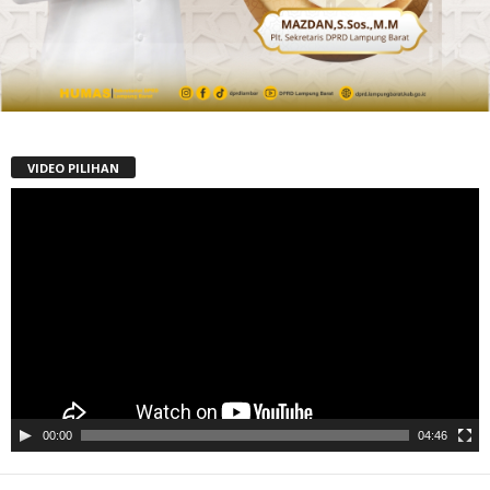
VIDEO PILIHAN
Pemutar
Video
00:00
04:46