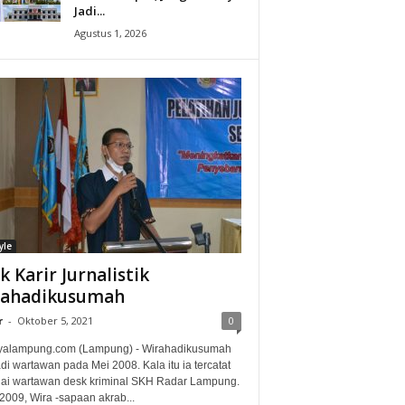
Jadi...
Agustus 1, 2026
yle
ak Karir Jurnalistik
rahadikusumah
r
-
Oktober 5, 2021
0
alampung.com (Lampung) - Wirahadikusumah
i wartawan pada Mei 2008. Kala itu ia tercatat
ai wartawan desk kriminal SKH Radar Lampung.
2009, Wira -sapaan akrab...