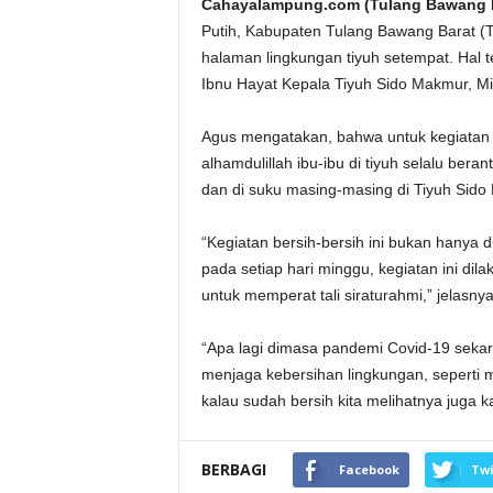
Cahayalampung.com (Tulang Bawang B
Putih, Kabupaten Tulang Bawang Barat (T
halaman lingkungan tiyuh setempat. Hal 
Ibnu Hayat Kepala Tiyuh Sido Makmur, Mi
Agus mengatakan, bahwa untuk kegiatan i
alhamdulillah ibu-ibu di tiyuh selalu ber
dan di suku masing-masing di Tiyuh Sido
“Kegiatan bersih-bersih ini bukan hanya di
pada setiap hari minggu, kegiatan ini di
untuk memperat tali siraturahmi,” jelasnya
“Apa lagi dimasa pandemi Covid-19 sekara
menjaga kebersihan lingkungan, seperti
kalau sudah bersih kita melihatnya juga 
BERBAGI
Facebook
Twi