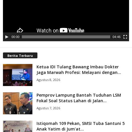
00:00
04:46
Berita Terbaru
Ketua IDI Tulang Bawang Imbau Dokter
Jaga Marwah Profesi: Melayani dengan...
Agustus 8, 2026
Pemprov Lampung Bantah Tuduhan LSM
Fokal Soal Status Lahan di Jalan...
Agustus 7, 2026
Istiqomah 109 Pekan, SMSI Tuba Santuni 5
Anak Yatim di Jum’at...