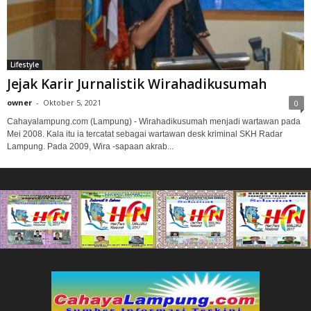
Lifestyle
Jejak Karir Jurnalistik Wirahadikusumah
owner
-
Oktober 5, 2021
0
Cahayalampung.com (Lampung) - Wirahadikusumah menjadi wartawan pada
Mei 2008. Kala itu ia tercatat sebagai wartawan desk kriminal SKH Radar
Lampung. Pada 2009, Wira -sapaan akrab...