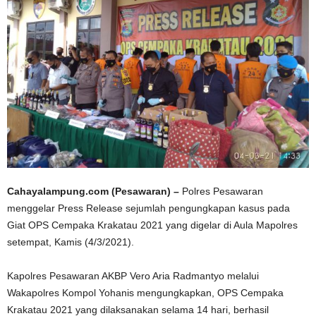
Cahayalampung.com (Pesawaran) –
Polres Pesawaran
menggelar Press Release sejumlah pengungkapan kasus pada
Giat OPS Cempaka Krakatau 2021 yang digelar di Aula Mapolres
setempat, Kamis (4/3/2021).
Kapolres Pesawaran AKBP Vero Aria Radmantyo melalui
Wakapolres Kompol Yohanis mengungkapkan, OPS Cempaka
Krakatau 2021 yang dilaksanakan selama 14 hari, berhasil