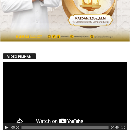
VIDEO PILIHAN
Pemutar
Video
00:00
04:46