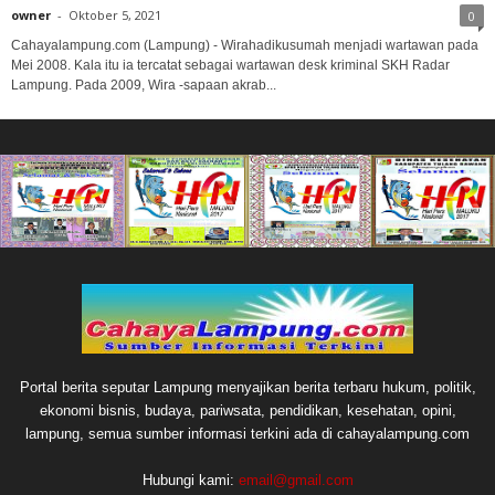
owner
-
Oktober 5, 2021
0
Cahayalampung.com (Lampung) - Wirahadikusumah menjadi wartawan pada
Mei 2008. Kala itu ia tercatat sebagai wartawan desk kriminal SKH Radar
Lampung. Pada 2009, Wira -sapaan akrab...
Portal berita seputar Lampung menyajikan berita terbaru hukum, politik,
ekonomi bisnis, budaya, pariwsata, pendidikan, kesehatan, opini,
lampung, semua sumber informasi terkini ada di cahayalampung.com
Hubungi kami:
email@gmail.com