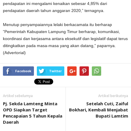
pendapatan ini mengalami kenaikan sebesar 4,85% dari
pendapatan daerah tahun anggaran 2020,” ternagnya.
Menutup penyampaiannya lelaki berkacamata itu berharap
“Pemerintah Kabupaten Lampung Timur berharap, komunikasi,
koordinasi dan kerjasama antara eksekutif dan legislatif dapat terus
ditingkatkan pada masa-masa yang akan datang,” paparnya.
(Advertorial)
Facebook
Twitter
Artikel sebelumya
Artikel berikutnya
Pj. Sekda Lamteng Minta
Setelah Cuti, Zaiful
OPD Siapkan Target
Bokhari, Kembali Menjabat
Pencapaian 5 Tahun Kepala
Bupati Lamtim
Daerah