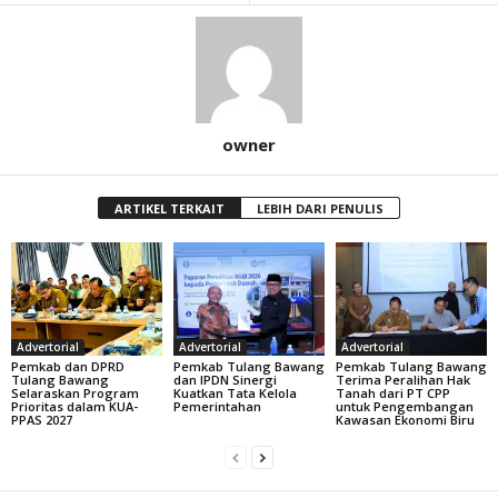
owner
ARTIKEL TERKAIT
LEBIH DARI PENULIS
Advertorial
Advertorial
Advertorial
Pemkab dan DPRD
Pemkab Tulang Bawang
Pemkab Tulang Bawang
Tulang Bawang
dan IPDN Sinergi
Terima Peralihan Hak
Selaraskan Program
Kuatkan Tata Kelola
Tanah dari PT CPP
Prioritas dalam KUA-
Pemerintahan
untuk Pengembangan
PPAS 2027
Kawasan Ekonomi Biru