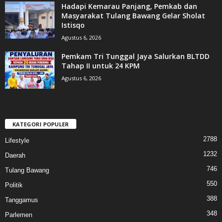
Hadapi Kemarau Panjang, Pemkab dan
Masyarakat Tulang Bawang Gelar Sholat
Istisqo
Agustus 6, 2026
Pemkam Tri Tunggal Jaya Salurkan BLTDD
Tahap II untuk 24 KPM
Agustus 6, 2026
KATEGORI POPULER
2788
Lifestyle
1232
Daerah
746
Tulang Bawang
550
Politik
388
Tanggamus
348
Parlemen