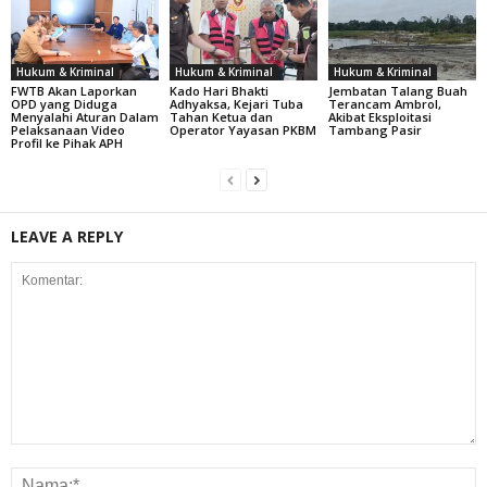
Hukum & Kriminal
Hukum & Kriminal
Hukum & Kriminal
FWTB Akan Laporkan
Kado Hari Bhakti
Jembatan Talang Buah
OPD yang Diduga
Adhyaksa, Kejari Tuba
Terancam Ambrol,
Menyalahi Aturan Dalam
Tahan Ketua dan
Akibat Eksploitasi
Pelaksanaan Video
Operator Yayasan PKBM
Tambang Pasir
Profil ke Pihak APH
LEAVE A REPLY