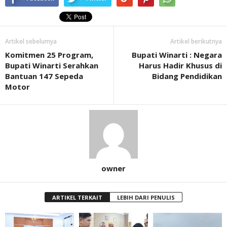
Artikel sebelumya
Artikel berikutnya
Komitmen 25 Program,
Bupati Winarti : Negara
Bupati Winarti Serahkan
Harus Hadir Khusus di
Bantuan 147 Sepeda
Bidang Pendidikan
Motor
owner
ARTIKEL TERKAIT
LEBIH DARI PENULIS