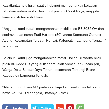
Kasatlantas Iptu Ipran saat dihubungi membenarkan kejadian
tabrakan antara motor dan mobil puso di Cakat Raya, anggota
kami sudah turun di lokasi.
“Anggota kami sudah mengamankan mobil puso BE.8032.QV dan
sopirnya atas nama Rudi Hartono (50) warga Kampung Gunung
Agung, Kecamatan Terusan Nunyai, Kabupaten Lampung Tengah,”
terangnya.
Selain itu kami juga mengamankan motor Honda Bit warna hijau
putih BE.5222.HR yang di kendarai oleh Ahmad Ibnu Ihsan (28)
Warga Desa Bandar Jaya Timur, Kecamatan Terbangi Besar,
Kabupaten Lampung Tengah.
“Ahmad Ibnu Ihsan MD pada saat kejadian, saat ini sudah kami
bawa ke RSUD Menggala,” katanya. (rhm).
Facebook
Twitter