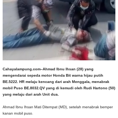
Cahayalampung.com–Ahmad Ibnu Ihsan (28) yang
mengendarai sepeda motor Honda Bit warna hijau putih
BE.5222. HR melaju kencang dari arah Menggala, menabrak
mobil Puso BE.8032.QV yang di kemudi oleh Rudi Hartono (50)
yang melaju dari arah Unit dua.
Ahmad Ibnu Ihsan Mati Ditempat (MD), setelah menabrak bemper
kanan mobil puso.