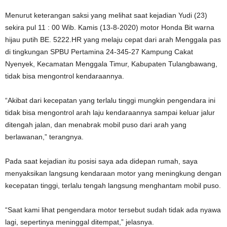
Menurut keterangan saksi yang melihat saat kejadian Yudi (23)
sekira pul 11 : 00 Wib. Kamis (13-8-2020) motor Honda Bit warna
hijau putih BE. 5222.HR yang melaju cepat dari arah Menggala pas
di tingkungan SPBU Pertamina 24-345-27 Kampung Cakat
Nyenyek, Kecamatan Menggala Timur, Kabupaten Tulangbawang,
tidak bisa mengontrol kendaraannya.
“Akibat dari kecepatan yang terlalu tinggi mungkin pengendara ini
tidak bisa mengontrol arah laju kendaraannya sampai keluar jalur
ditengah jalan, dan menabrak mobil puso dari arah yang
berlawanan,” terangnya.
Pada saat kejadian itu posisi saya ada didepan rumah, saya
menyaksikan langsung kendaraan motor yang meningkung dengan
kecepatan tinggi, terlalu tengah langsung menghantam mobil puso.
“Saat kami lihat pengendara motor tersebut sudah tidak ada nyawa
lagi, sepertinya meninggal ditempat,” jelasnya.