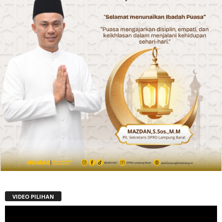
VIDEO PILIHAN
Pemutar
Video