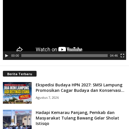
00:00
04:46
Berita Terbaru
Ekspedisi Budaya HPN 2027: SMSI Lampung
Promosikan Cagar Budaya dan Konservasi...
Agustus 7, 2026
Hadapi Kemarau Panjang, Pemkab dan
Masyarakat Tulang Bawang Gelar Sholat
Istisqo