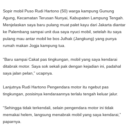
Sopir mobil Puso Rudi Hartono (50) warga kampung Gunung
Agung, Kecamatan Terusan Nunyai, Kabupaten Lampung Tengah.
Menjelaskan saya baru pulang muat palet kayu dari Jakarta diantar
ke Palembang sampai unit dua saya nyuci mobil, setelah itu saya
pulang mau antar mobil ke bos Julhak (Jangkung) yang punya
rumah makan Jogja kampung tua.
“Baru sampai Cakat pas tingkungan, mobil yang saya kendarai
ditabrak motor. Saya sok sekali pak dengan kejadian ini, padahal
saya jalan pelan,” ucapnya.
Lanjutnya Rudi Hartono Pengendara motor itu ngebut pas
tingkungan, posisinya kendaraannya terlalu tengah keluar jalur.
“Sehingga tidak terkendali, selain pengendara motor ini tidak
memakai helem, langsung menabrak mobil yang saya kendarai,”
paparnya.