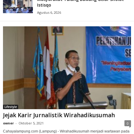
Istisqo
Agustus 6, 2026
Lifestyle
Jejak Karir Jurnalistik Wirahadikusumah
owner
-
Oktober 5, 2021
0
Cahayalampung.com (Lampung) - Wirahadikusumah menjadi wartawan pada