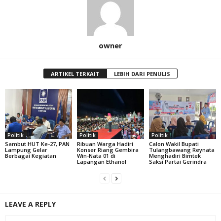
owner
ARTIKEL TERKAIT
LEBIH DARI PENULIS
Politik
Politik
Politik
Sambut HUT Ke-27, PAN
Ribuan Warga Hadiri
Calon Wakil Bupati
Lampung Gelar
Konser Riang Gembira
Tulangbawang Reynata
Berbagai Kegiatan
Win-Nata 01 di
Menghadiri Bimtek
Lapangan Ethanol
Saksi Partai Gerindra
LEAVE A REPLY