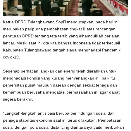
Ketua DPRD Tulangbawang Sopi’i mengucapkan, pada hari ini
merupakan paripurna pembahasan tingkat II atas rancangan
peraturan DPRD tentang tata tertib yang alhamdulillah berjalan
lancar. Meski saat ini kita kita bangsa Indonesia tidak terkecuali
Kabupaten Tulangbawang tengah siaga menghadapi Pandemik
covid-19.
Segenap perhatian langkah dan energi telah diarahkan untuk
menghadapi kondisi yang kurang menyenangkan ini, baik itu
pemerintah pusat maupun daerah dengan sekuat tenaga dan
kemampuan berusaha mengatasi permasalahan ini agar dapat
segera berakhir.
“Langkah-langkah antisipasi berupa perlindungan sosial dan
penjaga stabilitas ekonomi saat ini terus dilakukan. Pembatasan
sosial dengan pola sosial distancing diantaranya yaitu meliburkan