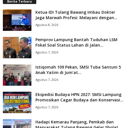
Berita Terbaru
Ketua IDI Tulang Bawang Imbau Dokter
Jaga Marwah Profesi: Melayani dengan...
Agustus 8, 2026
Pemprov Lampung Bantah Tuduhan LSM
Fokal Soal Status Lahan di Jalan...
Agustus 7, 2026
Istiqomah 109 Pekan, SMSI Tuba Santuni 5
Anak Yatim di Jum’at...
Agustus 7, 2026
Ekspedisi Budaya HPN 2027: SMSI Lampung
Promosikan Cagar Budaya dan Konservasi...
Agustus 7, 2026
Hadapi Kemarau Panjang, Pemkab dan
Masyarakat Tulang Bawang Gelar Sholat