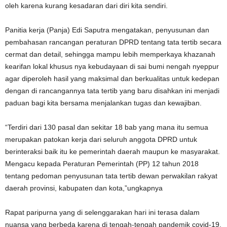
oleh karena kurang kesadaran dari diri kita sendiri.
Panitia kerja (Panja) Edi Saputra mengatakan, penyusunan dan
pembahasan rancangan peraturan DPRD tentang tata tertib secara
cermat dan detail, sehingga mampu lebih memperkaya khazanah
kearifan lokal khusus nya kebudayaan di sai bumi nengah nyeppur
agar diperoleh hasil yang maksimal dan berkualitas untuk kedepan
dengan di rancangannya tata tertib yang baru disahkan ini menjadi
paduan bagi kita bersama menjalankan tugas dan kewajiban.
“Terdiri dari 130 pasal dan sekitar 18 bab yang mana itu semua
merupakan patokan kerja dari seluruh anggota DPRD untuk
berinteraksi baik itu ke pemerintah daerah maupun ke masyarakat.
Mengacu kepada Peraturan Pemerintah (PP) 12 tahun 2018
tentang pedoman penyusunan tata tertib dewan perwakilan rakyat
daerah provinsi, kabupaten dan kota,”ungkapnya
Rapat paripurna yang di selenggarakan hari ini terasa dalam
nuansa yang berbeda karena di tengah-tengah pandemik covid-19,