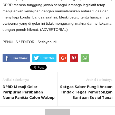
DPRD merasa tanggung jawab sebagai lembaga legislatif tetap
menjalankan kewajiban dengan menyelaraskan antara tugas dan
menyikapi kondisi bangsa saat ini. Meski begitu tentu harapannya
paripurna yang di gelar ini tidak mengurangi makna dan terlaksana
dengan penuh hikmat. (ADVERTORIAL)
PENULIS / EDITOR : Setiayabudi
Facebook
Twitter
Artikel sebelumya
Artikel berikutnya
DPRD Mesuji Gelar
Satgas Saber Pungli Ancam
Paripurna Perubahan
Tindak Tegas Pemotongan
Nama Panitia Calon Wabup
Bantuan Sosial Tunai