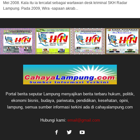
Mei 2008. Kala itu ia tercatat sebagai wartawan desk kriminal SKH Radar
Lampung. Pada 2009, Wira -sapaan akrab...
Portal berita seputar Lampung menyajikan berita terbaru hukum, politik,
ekonomi bisnis, budaya, pariwsata, pendidikan, kesehatan, opini,
lampung, semua sumber informasi terkini ada di cahayalampung.com
Hubungi kami:
email@gmail.com