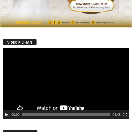
VIDEO PILIHAN
Pemutar
Video
00:00
04:46