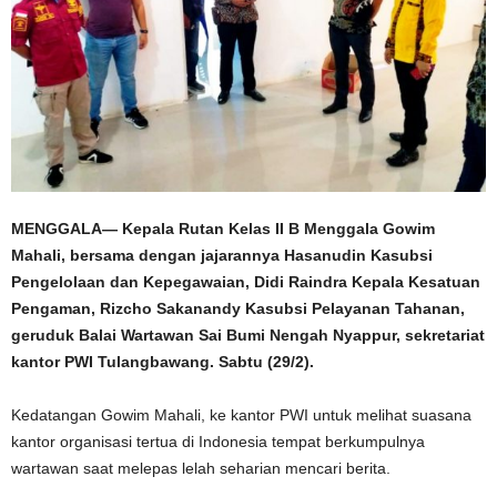
MENGGALA— Kepala Rutan Kelas II B Menggala Gowim
Mahali, bersama dengan jajarannya Hasanudin Kasubsi
Pengelolaan dan Kepegawaian, Didi Raindra Kepala Kesatuan
Pengaman, Rizcho Sakanandy Kasubsi Pelayanan Tahanan,
geruduk Balai Wartawan Sai Bumi Nengah Nyappur, sekretariat
kantor PWI Tulangbawang. Sabtu (29/2).
Kedatangan Gowim Mahali, ke kantor PWI untuk melihat suasana
kantor organisasi tertua di Indonesia tempat berkumpulnya
wartawan saat melepas lelah seharian mencari berita.