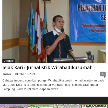
Lifestyle
Jejak Karir Jurnalistik Wirahadikusumah
owner
-
Oktober 5, 2021
0
Cahayalampung.com (Lampung) - Wirahadikusumah menjadi wartawan pada
Mei 2008. Kala itu ia tercatat sebagai wartawan desk kriminal SKH Radar
Lampung. Pada 2009, Wira -sapaan akrab...