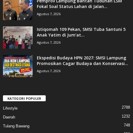
Pemprov Lampung Bantah Tuduhan LSM
Fokal Soal Status Lahan di Jalan...
Agustus 7, 2026
Istiqomah 109 Pekan, SMSI Tuba Santuni 5
Anak Yatim di Jum’at...
Agustus 7, 2026
Ekspedisi Budaya HPN 2027: SMSI Lampung
Promosikan Cagar Budaya dan Konservasi...
Agustus 7, 2026
KATEGORI POPULER
2788
Lifestyle
1232
Daerah
748
Tulang Bawang