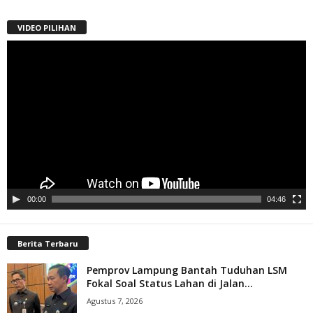
VIDEO PILIHAN
Pemutar
Video
00:00
04:46
Berita Terbaru
Pemprov Lampung Bantah Tuduhan LSM
Fokal Soal Status Lahan di Jalan...
Agustus 7, 2026