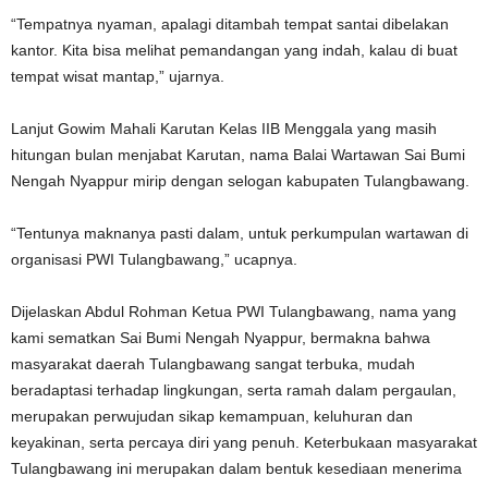
“Tempatnya nyaman, apalagi ditambah tempat santai dibelakan
kantor. Kita bisa melihat pemandangan yang indah, kalau di buat
tempat wisat mantap,” ujarnya.
Lanjut Gowim Mahali Karutan Kelas IIB Menggala yang masih
hitungan bulan menjabat Karutan, nama Balai Wartawan Sai Bumi
Nengah Nyappur mirip dengan selogan kabupaten Tulangbawang.
“Tentunya maknanya pasti dalam, untuk perkumpulan wartawan di
organisasi PWI Tulangbawang,” ucapnya.
Dijelaskan Abdul Rohman Ketua PWI Tulangbawang, nama yang
kami sematkan Sai Bumi Nengah Nyappur, bermakna bahwa
masyarakat daerah Tulangbawang sangat terbuka, mudah
beradaptasi terhadap lingkungan, serta ramah dalam pergaulan,
merupakan perwujudan sikap kemampuan, keluhuran dan
keyakinan, serta percaya diri yang penuh. Keterbukaan masyarakat
Tulangbawang ini merupakan dalam bentuk kesediaan menerima