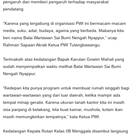
pengaruh dan memberi pengaruh terhadap masyarakat
pendatang.
“Karena yang tergabung di organisasi PWI ini bermacam-macam
media, suku, adat, budaya, agama yang berbeda. Makanya kita
beri nama Balai Wartawan Sai Bumi Nengah Nyappur,” ucap
Rahman Sapaan Akrab Ketua PWI Tulangbawangu.
Terimaksih atas kedatangan Bapak Karutan Gowim Mahali yang
sudah menyempatkan waktu melihat Balai Wartawan Sai Bumi
Nengah Nyappur.
“Kedepan kita punya program untuk membuat rumah singgah bagi
wartawan-wartawan yang dari luar daerah, ketika mampir ada
tempat minap geratis. Karena ukuran tanah kantor kita ini masih
sisa panjang di belakang, kita buat kamar, mushola, kolam ikan
masih memungkinkan tempatnya,” kata Ketua PWI.
Kedatangan Kepala Rutan Kelas IIB Menggala disambut langsung