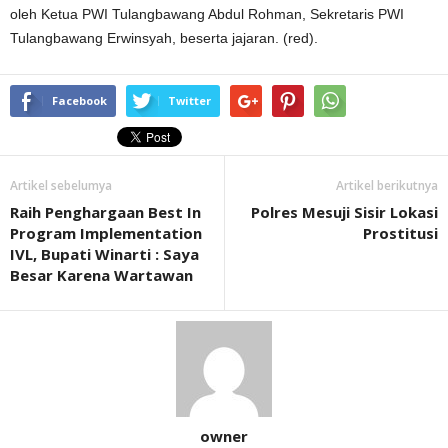
oleh Ketua PWI Tulangbawang Abdul Rohman, Sekretaris PWI
Tulangbawang Erwinsyah, beserta jajaran. (red).
Facebook
Twitter
Artikel sebelumya
Artikel berikutnya
Raih Penghargaan Best In
Polres Mesuji Sisir Lokasi
Program Implementation
Prostitusi
IVL, Bupati Winarti : Saya
Besar Karena Wartawan
owner