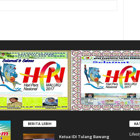
BERITA LEBIH
KA
Lifest
Ketua IDI Tulang Bawang