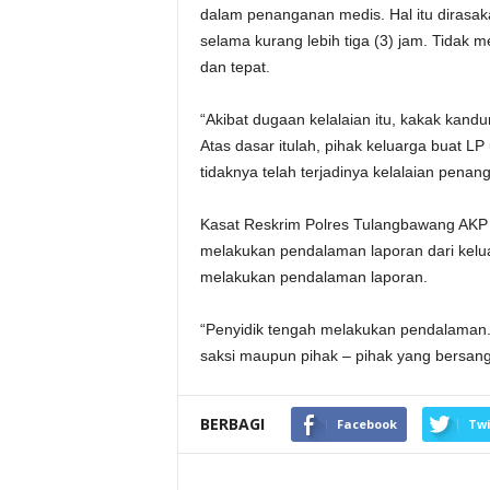
dalam penanganan medis. Hal itu dirasak
selama kurang lebih tiga (3) jam. Tidak
dan tepat.
“Akibat dugaan kelalaian itu, kakak kan
Atas dasar itulah, pihak keluarga buat
tidaknya telah terjadinya kelalaian pena
Kasat Reskrim Polres Tulangbawang AKP 
melakukan pendalaman laporan dari kelua
melakukan pendalaman laporan.
“Penyidik tengah melakukan pendalaman
saksi maupun pihak – pihak yang bersang
BERBAGI
Facebook
Twi