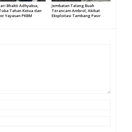
ari Bhakti Adhyaksa,
Jembatan Talang Buah
 Tuba Tahan Ketua dan
Terancam Ambrol, Akibat
or Yayasan PKBM
Eksploitasi Tambang Pasir