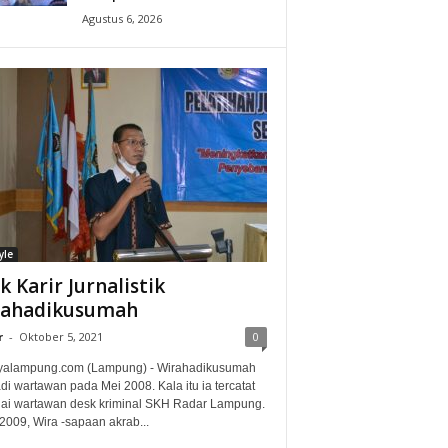
Agustus 6, 2026
yle
ak Karir Jurnalistik
rahadikusumah
r
-
Oktober 5, 2021
0
alampung.com (Lampung) - Wirahadikusumah
i wartawan pada Mei 2008. Kala itu ia tercatat
ai wartawan desk kriminal SKH Radar Lampung.
2009, Wira -sapaan akrab...