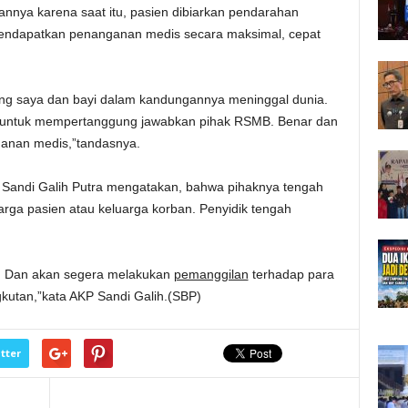
annya karena saat itu, pasien dibiarkan pendarahan
 mendapatkan penanganan medis secara maksimal, cepat
dung saya dan bayi dalam kandungannya meninggal dunia.
 LP untuk mempertanggung jawabkan pihak RSMB. Benar dan
nganan medis,”tandasnya.
Sandi Galih Putra mengatakan, bahwa pihaknya tengah
rga pasien atau keluarga korban. Penyidik tengah
. Dan akan segera melakukan
pemanggilan
terhadap para
kutan,”kata AKP Sandi Galih.(SBP)
tter