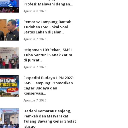
Profesi: Melayani dengan...
Agustus 8, 2026
Pemprov Lampung Bantah
Tuduhan LSM Fokal Soal
Status Lahan di Jalan...
Agustus 7, 2026
Istiqomah 109 Pekan, SMSI
Tuba Santuni 5 Anak Yatim
di Jum’at...
Agustus 7, 2026
Ekspedisi Budaya HPN 2027:
SMSI Lampung Promosikan
Cagar Budaya dan
Konservasi...
Agustus 7, 2026
Hadapi Kemarau Panjang,
Pemkab dan Masyarakat
Tulang Bawang Gelar Sholat
Istisqo