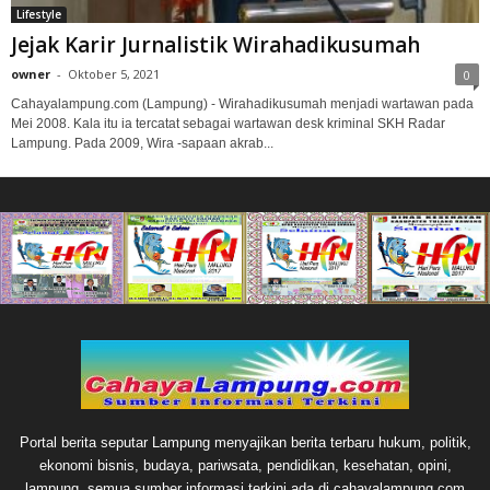
Lifestyle
Jejak Karir Jurnalistik Wirahadikusumah
owner
-
Oktober 5, 2021
0
Cahayalampung.com (Lampung) - Wirahadikusumah menjadi wartawan pada
Mei 2008. Kala itu ia tercatat sebagai wartawan desk kriminal SKH Radar
Lampung. Pada 2009, Wira -sapaan akrab...
Portal berita seputar Lampung menyajikan berita terbaru hukum, politik,
ekonomi bisnis, budaya, pariwsata, pendidikan, kesehatan, opini,
lampung, semua sumber informasi terkini ada di cahayalampung.com