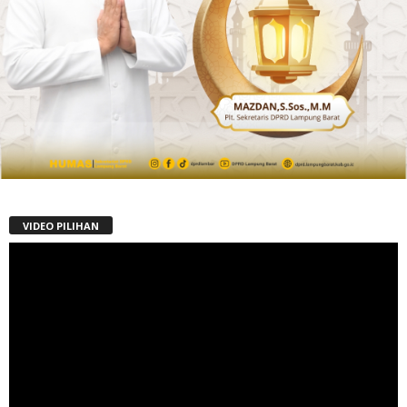
VIDEO PILIHAN
Pemutar
Video