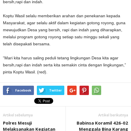
bersih,rapi dan indah.
Koptu Wasil selalu memberikan arahan dan penekanan kepada
Masyarakat, agar selalu aktif dalam kegiatan gotong royong, guna
mewujudkan Desa yang bersih, rapi dan indah yang diharapkan,
melalui program gotong royong setiap satu minggu sekali yang
telah disepakati bersama.
“Mari kita harus saling peduli tetang lingkungan Desa kita agar
bersih,rapi dan indah serta kita semakin cinta dengan lingkungan,”
pinta Koptu Wasil. (red).
Facebook
Twitter
Artikel sebelumya
Artikel berikutnya
Polres Mesuji
Babinsa Koramil 426-02
Melaksanakan Kegiatan
Menggala Bina Karang