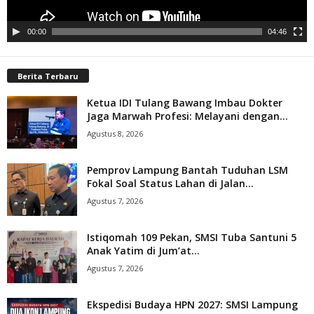
00:00
04:46
Berita Terbaru
Ketua IDI Tulang Bawang Imbau Dokter
Jaga Marwah Profesi: Melayani dengan...
Agustus 8, 2026
Pemprov Lampung Bantah Tuduhan LSM
Fokal Soal Status Lahan di Jalan...
Agustus 7, 2026
Istiqomah 109 Pekan, SMSI Tuba Santuni 5
Anak Yatim di Jum’at...
Agustus 7, 2026
Ekspedisi Budaya HPN 2027: SMSI Lampung