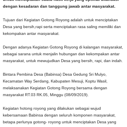
dengan kesadaran dan tanggung jawab antar masyarakat.
Tujuan dari Kegiatan Gotong Royong adalah untuk menciptakan
Desa yang bersih,rapi serta menciptakan rasa saling memiliki dan
kekompakan antar masyarakat.
Dengan adanya Kegiatan Gotong Royong di kalangan masyarakat,
sebagai sarana untuk menjalin hubungan dan kekompakan antar
masyarakat, untuk mewujudkan Desa yang bersih, rapi, dan indah.
Bintara Pembina Desa (Babinsa) Desa Gedung Sri Mulyo,
Kecamatan Way Serdang, Kabupaten Mesuji, Koptu Wasil,
melaksanakan Kegiatan Gotong Royong bersama dengan
masyarakat RT.03 RK.05, Minggu (08/09/2019).
Kegiatan hotong royong yang dilakukan sebagai wujud
kebersamaan Babinsa dengan seluruh komponen masyarakat,
betapa perlunya gotong- royong untuk menciptakan Desa yang