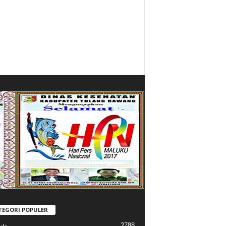
TEGORI POPULER
2788