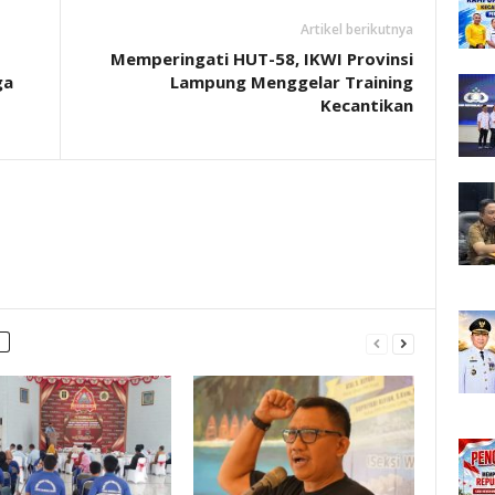
Artikel berikutnya
Memperingati HUT-58, IKWI Provinsi
ga
Lampung Menggelar Training
Kecantikan