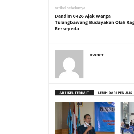
Artikel sebelumya
Dandim 0426 Ajak Warga
Tulangbawang Budayakan Olah Ra
Bersepeda
owner
ARTIKEL TERKAIT
LEBIH DARI PENULIS