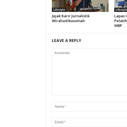
Lifestyle
Lifestyl
Jejak Karir Jurnalistik
Lapas 
Wirahadikusumah
Pelati
WBP
LEAVE A REPLY