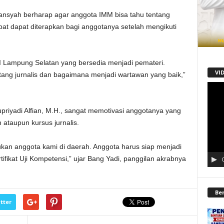
nsyah berharap agar anggota IMM bisa tahu tentang
apat dapat diterapkan bagi anggotanya setelah mengikuti
I Lampung Selatan yang bersedia menjadi pemateri.
VI
ang jurnalis dan bagaimana menjadi wartawan yang baik,”
Pemu
Video
priyadi Alfian, M.H., sangat memotivasi anggotanya yang
ataupun kursus jurnalis.
kan anggota kami di daerah. Anggota harus siap menjadi
tifikat Uji Kompetensi,” ujar Bang Yadi, panggilan akrabnya
Be
tter