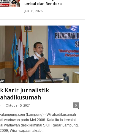
umbul dan Bendera
Juli 31, 2026
yle
ak Karir Jurnalistik
rahadikusumah
r
-
Oktober 5, 2021
0
alampung.com (Lampung) - Wirahadikusumah
i wartawan pada Mei 2008. Kala itu ia tercatat
ai wartawan desk kriminal SKH Radar Lampung.
2009, Wira -sapaan akrab...