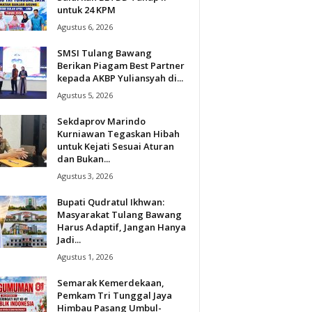
untuk 24 KPM
Agustus 6, 2026
SMSI Tulang Bawang
Berikan Piagam Best Partner
kepada AKBP Yuliansyah di...
Agustus 5, 2026
Sekdaprov Marindo
Kurniawan Tegaskan Hibah
untuk Kejati Sesuai Aturan
dan Bukan...
Agustus 3, 2026
Bupati Qudratul Ikhwan:
Masyarakat Tulang Bawang
Harus Adaptif, Jangan Hanya
Jadi...
Agustus 1, 2026
Semarak Kemerdekaan,
Pemkam Tri Tunggal Jaya
Himbau Pasang Umbul-