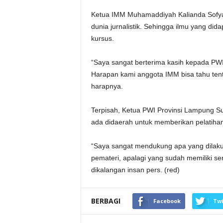
Ketua IMM Muhamaddiyah Kalianda Sofya
dunia jurnalistik. Sehingga ilmu yang did
kursus.
“Saya sangat berterima kasih kepada PW
Harapan kami anggota IMM bisa tahu tent
harapnya.
Terpisah, Ketua PWI Provinsi Lampung Su
ada didaerah untuk memberikan pelatihan 
“Saya sangat mendukung apa yang dilaku
pemateri, apalagi yang sudah memiliki ser
dikalangan insan pers. (red)
BERBAGI
Facebook
Twi