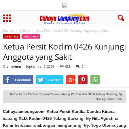
Beranda
Lifestyle
Ketua Persit Kodim 0426 Kunjungi Anggota yang Sakit
LIFESTYLE
PERISTIWA
Ketua Persit Kodim 0426 Kunjungi
Anggota yang Sakit
Oleh
owner
-
September 6, 2019
683
0
Facebook
Twitter
Ketua Persit Kartika Candra Kirana cabang XLIX Kodim 0426 Tulang Bawang, Ny
Nila Agustina Kohir.
Cahayalampung.com–Ketua Persit Kartika Candra Kirana
cabang XLIX Kodim 0426 Tulang Bawang, Ny Nila Agustina
Kohir bersama rombongan mengunjungi Ny. Yogo Utomo yang