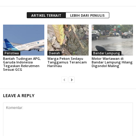
ARTIKEL TERKAIT
LEBIH DARI PENULIS
Peristiwa
Daerah
Bandar Lampung
Bantah Tudingan APG,
Warga Pekon Sedayu
Motor Wartawan di
Garuda Indonesia
Tanggamus Terancam
Bandar Lampung Hilang
Tegaskan Rekrutmen
Harimau
Digondol Maling
Sesuai GCG
LEAVE A REPLY