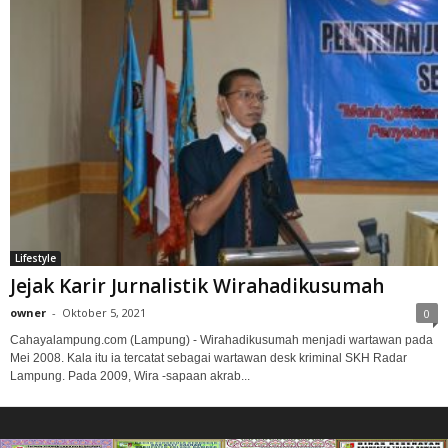
Lifestyle
Jejak Karir Jurnalistik Wirahadikusumah
owner
-
Oktober 5, 2021
0
Cahayalampung.com (Lampung) - Wirahadikusumah menjadi wartawan pada
Mei 2008. Kala itu ia tercatat sebagai wartawan desk kriminal SKH Radar
Lampung. Pada 2009, Wira -sapaan akrab...