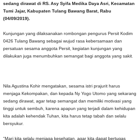
sedang dirawat di RS. Asy Syifa Medika Daya Asri, Kecamatan
Tumi Jajar, Kabupaten Tulang Bawang Barat, Rabu
(04/09/2019).
Kunjungan yang dilaksanakan rombongan pengurus Persit Kodim
0426 Tulang Bawang sebagai wujud rasa kebersamaan dan
persatuan sesama anggota Persit, kegiatan kunjungan yang
dilakukan juga menumbuhkan semangat bagi anggota yang sakit.
Nila Agustina Kohir mengatakan, sesama istri prajurit harus
menjaga Kekompakan, dan kepada Ny Yogo Utomo yang sekarang
sedang dirawat, agar tetap semangat dan memiliki motivasi yang
tinggi untuk sembuh, karena apapun yang terjadi dalam kehidupan
kita adalah kehendak Tuhan, kita harus tetap tabah dan selalu
bersyukur.
“Mari kita selalu menjaga kesehatan, agar kita dapat bertugas