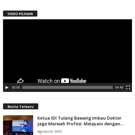
VIDEO PILIHAN
Pemutar
Video
00:00
04:46
Berita Terbaru
Ketua IDI Tulang Bawang Imbau Dokter
Jaga Marwah Profesi: Melayani dengan...
Agustus 8, 2026