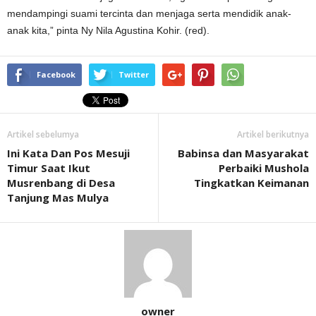
mendampingi suami tercinta dan menjaga serta mendidik anak-
anak kita,” pinta Ny Nila Agustina Kohir. (red).
Facebook
Twitter
Artikel sebelumya
Artikel berikutnya
Ini Kata Dan Pos Mesuji
Babinsa dan Masyarakat
Timur Saat Ikut
Perbaiki Mushola
Musrenbang di Desa
Tingkatkan Keimanan
Tanjung Mas Mulya
owner