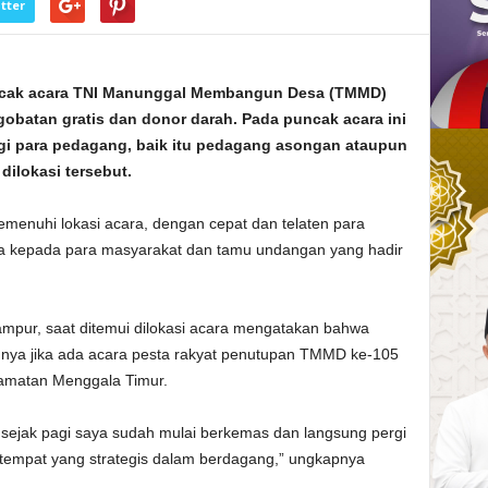
tter
cak acara TNI Manunggal Membangun Desa (TMMD)
ngobatan gratis dan donor darah. Pada puncak acara ini
agi para pedagang, baik itu pedagang asongan ataupun
ilokasi tersebut.
emenuhi lokasi acara, dengan cepat dan telaten para
 kepada para masyarakat dan tamu undangan yang hadir
pur, saat ditemui dilokasi acara mengatakan bahwa
a nya jika ada acara pesta rakyat penutupan TMMD ke-105
amatan Menggala Timur.
sejak pagi saya sudah mulai berkemas dan langsung pergi
l tempat yang strategis dalam berdagang,” ungkapnya