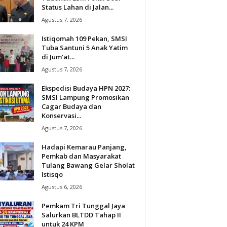
Status Lahan di Jalan...
Agustus 7, 2026
Istiqomah 109 Pekan, SMSI
Tuba Santuni 5 Anak Yatim
di Jum’at...
Agustus 7, 2026
Ekspedisi Budaya HPN 2027:
SMSI Lampung Promosikan
Cagar Budaya dan
Konservasi...
Agustus 7, 2026
Hadapi Kemarau Panjang,
Pemkab dan Masyarakat
Tulang Bawang Gelar Sholat
Istisqo
Agustus 6, 2026
Pemkam Tri Tunggal Jaya
Salurkan BLTDD Tahap II
untuk 24 KPM