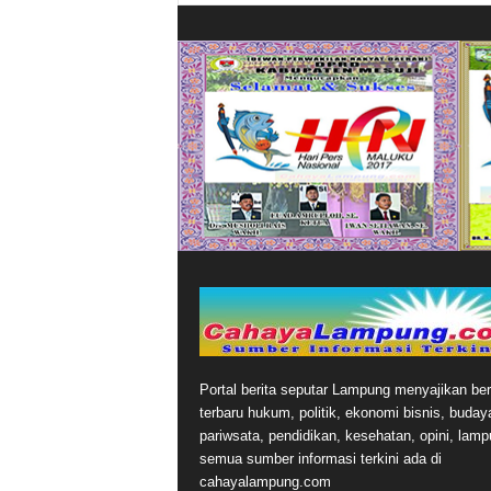
Portal berita seputar Lampung menyajikan ber
terbaru hukum, politik, ekonomi bisnis, buday
pariwsata, pendidikan, kesehatan, opini, lamp
semua sumber informasi terkini ada di
cahayalampung.com