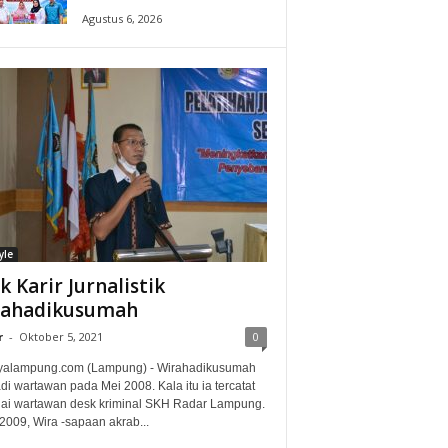
Agustus 6, 2026
yle
ak Karir Jurnalistik
rahadikusumah
r
-
Oktober 5, 2021
0
alampung.com (Lampung) - Wirahadikusumah
i wartawan pada Mei 2008. Kala itu ia tercatat
ai wartawan desk kriminal SKH Radar Lampung.
2009, Wira -sapaan akrab...