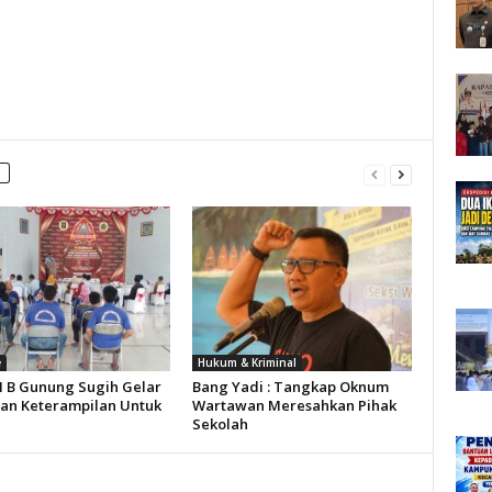
e
Hukum & Kriminal
II B Gunung Sugih Gelar
Bang Yadi : Tangkap Oknum
han Keterampilan Untuk
Wartawan Meresahkan Pihak
Sekolah