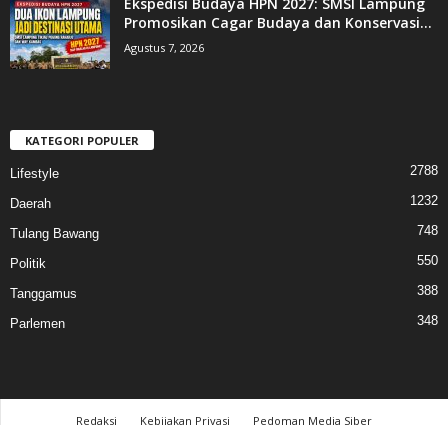
Ekspedisi Budaya HPN 2027: SMSI Lampung
Promosikan Cagar Budaya dan Konservasi...
Agustus 7, 2026
KATEGORI POPULER
2788
Lifestyle
1232
Daerah
748
Tulang Bawang
550
Politik
388
Tanggamus
348
Parlemen
Redaksi
Kebijakan Privasi
Pedoman Media Siber