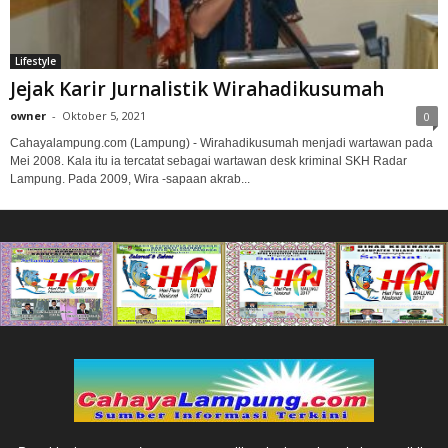
Lifestyle
Jejak Karir Jurnalistik Wirahadikusumah
owner
-
Oktober 5, 2021
0
Cahayalampung.com (Lampung) - Wirahadikusumah menjadi wartawan pada
Mei 2008. Kala itu ia tercatat sebagai wartawan desk kriminal SKH Radar
Lampung. Pada 2009, Wira -sapaan akrab...