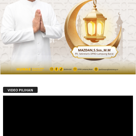
VIDEO PILIHAN
Pemutar
Video