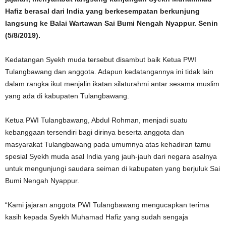
Hafiz berasal dari India yang berkesempatan berkunjung
langsung ke Balai Wartawan Sai Bumi Nengah Nyappur. Senin
(5/8/2019).
Kedatangan Syekh muda tersebut disambut baik Ketua PWI
Tulangbawang dan anggota. Adapun kedatangannya ini tidak lain
dalam rangka ikut menjalin ikatan silaturahmi antar sesama muslim
yang ada di kabupaten Tulangbawang.
Ketua PWI Tulangbawang, Abdul Rohman, menjadi suatu
kebanggaan tersendiri bagi dirinya beserta anggota dan
masyarakat Tulangbawang pada umumnya atas kehadiran tamu
spesial Syekh muda asal India yang jauh-jauh dari negara asalnya
untuk mengunjungi saudara seiman di kabupaten yang berjuluk Sai
Bumi Nengah Nyappur.
“Kami jajaran anggota PWI Tulangbawang mengucapkan terima
kasih kepada Syekh Muhamad Hafiz yang sudah sengaja