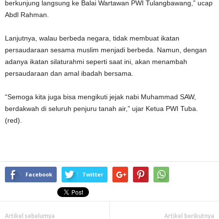
berkunjung langsung ke Balai Wartawan PWI Tulangbawang,” ucap
Abdl Rahman.
Lanjutnya, walau berbeda negara, tidak membuat ikatan
persaudaraan sesama muslim menjadi berbeda. Namun, dengan
adanya ikatan silaturahmi seperti saat ini, akan menambah
persaudaraan dan amal ibadah bersama.
“Semoga kita juga bisa mengikuti jejak nabi Muhammad SAW,
berdakwah di seluruh penjuru tanah air,” ujar Ketua PWI Tuba.
(red).
Facebook
Twitter
Artikel sebelumya
Artikel berikutnya