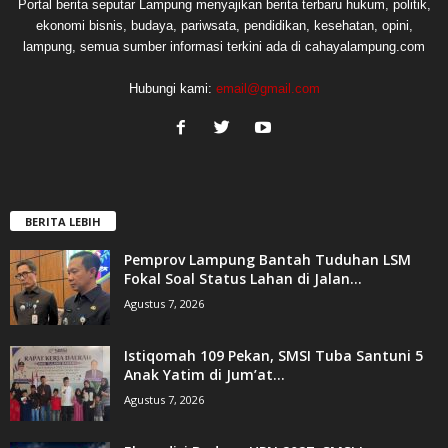
Portal berita seputar Lampung menyajikan berita terbaru hukum, politik,
ekonomi bisnis, budaya, pariwsata, pendidikan, kesehatan, opini,
lampung, semua sumber informasi terkini ada di cahayalampung.com
Hubungi kami:
email@gmail.com
BERITA LEBIH
Pemprov Lampung Bantah Tuduhan LSM
Fokal Soal Status Lahan di Jalan...
Agustus 7, 2026
Istiqomah 109 Pekan, SMSI Tuba Santuni 5
Anak Yatim di Jum’at...
Agustus 7, 2026