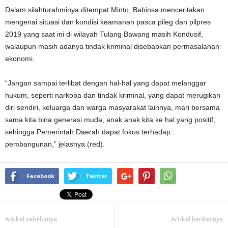
Dalam silahturahminya ditempat Minto, Babinsa menceritakan
mengenai situasi dan kondisi keamanan pasca pileg dan pilpres
2019 yang saat ini di wilayah Tulang Bawang masih Kondusif,
walaupun masih adanya tindak kriminal disebabkan permasalahan
ekonomi.
“Jangan sampai terlibat dengan hal-hal yang dapat melanggar
hukum, seperti narkoba dan tindak kriminal, yang dapat merugikan
diri sendiri, keluarga dan warga masyarakat lainnya, mari bersama
sama kita bina generasi muda, anak anak kita ke hal yang positif,
sehingga Pemerintah Daerah dapat fokus terhadap
pembangunan,” jelasnya.(red).
Facebook
Twitter
Artikel sebelumya
Artikel berikutnya