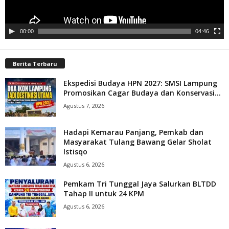
00:00
04:46
Berita Terbaru
Ekspedisi Budaya HPN 2027: SMSI Lampung
Promosikan Cagar Budaya dan Konservasi...
Agustus 7, 2026
Hadapi Kemarau Panjang, Pemkab dan
Masyarakat Tulang Bawang Gelar Sholat
Istisqo
Agustus 6, 2026
Pemkam Tri Tunggal Jaya Salurkan BLTDD
Tahap II untuk 24 KPM
Agustus 6, 2026