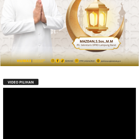
VIDEO PILIHAN
Pemutar
Video