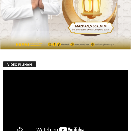
VIDEO PILIHAN
Pemutar
Video