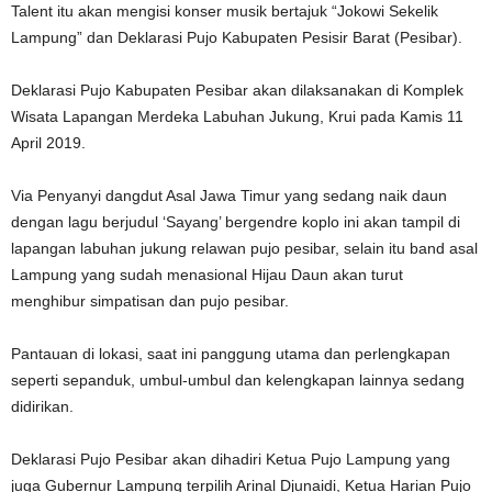
Talent itu akan mengisi konser musik bertajuk “Jokowi Sekelik
Lampung” dan Deklarasi Pujo Kabupaten Pesisir Barat (Pesibar).
Deklarasi Pujo Kabupaten Pesibar akan dilaksanakan di Komplek
Wisata Lapangan Merdeka Labuhan Jukung, Krui pada Kamis 11
April 2019.
Via Penyanyi dangdut Asal Jawa Timur yang sedang naik daun
dengan lagu berjudul ‘Sayang’ bergendre koplo ini akan tampil di
lapangan labuhan jukung relawan pujo pesibar, selain itu band asal
Lampung yang sudah menasional Hijau Daun akan turut
menghibur simpatisan dan pujo pesibar.
Pantauan di lokasi, saat ini panggung utama dan perlengkapan
seperti sepanduk, umbul-umbul dan kelengkapan lainnya sedang
didirikan.
Deklarasi Pujo Pesibar akan dihadiri Ketua Pujo Lampung yang
juga Gubernur Lampung terpilih Arinal Djunaidi, Ketua Harian Pujo