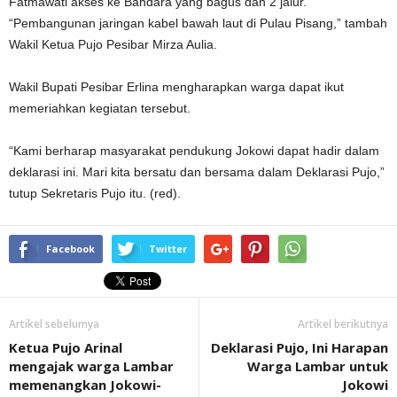
Fatmawati akses ke Bandara yang bagus dan 2 jalur.
“Pembangunan jaringan kabel bawah laut di Pulau Pisang,” tambah
Wakil Ketua Pujo Pesibar Mirza Aulia.
Wakil Bupati Pesibar Erlina mengharapkan warga dapat ikut
memeriahkan kegiatan tersebut.
“Kami berharap masyarakat pendukung Jokowi dapat hadir dalam
deklarasi ini. Mari kita bersatu dan bersama dalam Deklarasi Pujo,”
tutup Sekretaris Pujo itu. (red).
Facebook
Twitter
Artikel sebelumya
Artikel berikutnya
Ketua Pujo Arinal
Deklarasi Pujo, Ini Harapan
mengajak warga Lambar
Warga Lambar untuk
memenangkan Jokowi-
Jokowi