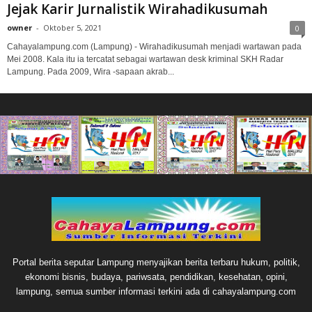
Jejak Karir Jurnalistik Wirahadikusumah
owner
-
Oktober 5, 2021
0
Cahayalampung.com (Lampung) - Wirahadikusumah menjadi wartawan pada
Mei 2008. Kala itu ia tercatat sebagai wartawan desk kriminal SKH Radar
Lampung. Pada 2009, Wira -sapaan akrab...
Portal berita seputar Lampung menyajikan berita terbaru hukum, politik,
ekonomi bisnis, budaya, pariwsata, pendidikan, kesehatan, opini,
lampung, semua sumber informasi terkini ada di cahayalampung.com