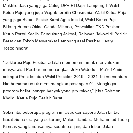
Mukhlis Basri yang juga Caleg DPR RI Dapil Lampung I, Wakil
Ketua Pujo yang juga Wagub terpilih Chusnunia, Wakil Ketua Pujo
yang juga Bupati Pesisir Barat Agus Istiqlal, Wakil Ketua Pujo
Bidang Humas Oking Ganda Miharja, Perwakilan TKD Pesibar,
Ketua Partai Koalisi Pendukung Jokowi, Relawan Jokowi di Pesisir
Barat dan Tokoh Masyarakat Lampung asal Pesibar Henry
Yosodiningrat.
“Deklarasi Pujo Pesibar adalah momentum untuk menyatukan
masyarakat Pesibar memenangkan Joko Widodo – Ma’ruf Amin
sebagai Presiden dan Wakil Presiden 2019 – 2024. Ini momentum
kita bersama untuk memenangkan pasangan 01. Mengingat
program beliau sangat banyak yang pro rakyat,” jelas Rahman
Kholid, Ketua Pujo Pesisir Barat.
Selain itu, beberapa program infrastruktur seperti Jalan Lintas
Barat Sumatera yang sekarang Mulus, Bandara Muhammad Taufiq
Kiemas yang landasannya sudah panjang dan lebar, Jalan