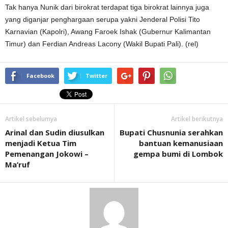
Tak hanya Nunik dari birokrat terdapat tiga birokrat lainnya juga
yang diganjar penghargaan serupa yakni Jenderal Polisi Tito
Karnavian (Kapolri), Awang Faroek Ishak (Gubernur Kalimantan
Timur) dan Ferdian Andreas Lacony (Wakil Bupati Pali). (rel)
Facebook
Twitter
Artikel sebelumya
Artikel berikutnya
Arinal dan Sudin diusulkan
Bupati Chusnunia serahkan
menjadi Ketua Tim
bantuan kemanusiaan
Pemenangan Jokowi –
gempa bumi di Lombok
Ma’ruf