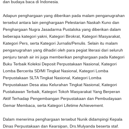
dan budaya baca di Indonesia.
Adapun penghargaan yang diberikan pada malam penganugrahan
tersebut antara lain penghargaan Pelestarian Naskah Kuno dan
Penghargaan Nugra Jasadarma Pustaloka yang diberikan dalam
beberapa kategori yakni, Kategori Birokrat, Kategori Masyarakat,
Kategori Pers, serta Kategori Jurnalis/Penulis. Selain itu malam
penganugrahan yang dihadiri oleh para pegiat literasi dari seluruh
penjuru tanah air ini juga memberikan penghargaan pada Kategori
Buku Terbaik Koleksi Deposit Perpustakaan Nasional, Kategori
Lomba Bercerita SD/MI Tingkat Nasional, Kategori Lomba
Perpustakaan SLTA Tingkat Nasional, Kategori Lomba
Perpustakaan Desa atau Kelurahan Tingkat Nasional, Kategori
Pustakawan Terbaik, Kategori Tokoh Masyarakat Yang Berperan
Aktif Terhadap Pengembangan Perpustakaan dan Pembudayaan
Gemar Membaca, serta Kategori Lifetime Achievement.
Dalam menerima penghargaan tersebut Nunik didampingi Kepala
Dinas Perpustakaan dan Kearsipan, Drs.Mulyanda beserta staf.