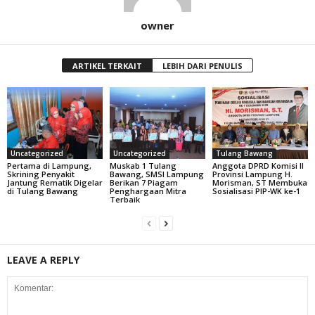
owner
ARTIKEL TERKAIT
LEBIH DARI PENULIS
Uncategorized
Uncategorized
Tulang Bawang
Pertama di Lampung,
Muskab 1 Tulang
Anggota DPRD Komisi II
Skrining Penyakit
Bawang, SMSI Lampung
Provinsi Lampung H.
Jantung Rematik Digelar
Berikan 7 Piagam
Morisman, ST Membuka
di Tulang Bawang
Penghargaan Mitra
Sosialisasi PIP-WK ke-1
Terbaik
LEAVE A REPLY