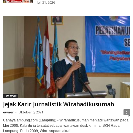
Juli 31, 2026
Lifestyle
Jejak Karir Jurnalistik Wirahadikusumah
owner
-
Oktober 5, 2021
0
Cahayalampung.com (Lampung) - Wirahadikusumah menjadi wartawan pada
Mei 2008. Kala itu ia tercatat sebagai wartawan desk kriminal SKH Radar
Lampung. Pada 2009, Wira -sapaan akrab...