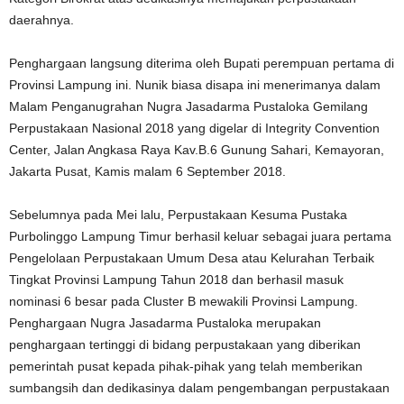
daerahnya.
Penghargaan langsung diterima oleh Bupati perempuan pertama di
Provinsi Lampung ini. Nunik biasa disapa ini menerimanya dalam
Malam Penganugrahan Nugra Jasadarma Pustaloka Gemilang
Perpustakaan Nasional 2018 yang digelar di Integrity Convention
Center, Jalan Angkasa Raya Kav.B.6 Gunung Sahari, Kemayoran,
Jakarta Pusat, Kamis malam 6 September 2018.
Sebelumnya pada Mei lalu, Perpustakaan Kesuma Pustaka
Purbolinggo Lampung Timur berhasil keluar sebagai juara pertama
Pengelolaan Perpustakaan Umum Desa atau Kelurahan Terbaik
Tingkat Provinsi Lampung Tahun 2018 dan berhasil masuk
nominasi 6 besar pada Cluster B mewakili Provinsi Lampung.
Penghargaan Nugra Jasadarma Pustaloka merupakan
penghargaan tertinggi di bidang perpustakaan yang diberikan
pemerintah pusat kepada pihak-pihak yang telah memberikan
sumbangsih dan dedikasinya dalam pengembangan perpustakaan