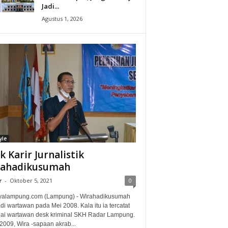
Jadi...
Agustus 1, 2026
yle
ak Karir Jurnalistik
rahadikusumah
r
-
Oktober 5, 2021
0
alampung.com (Lampung) - Wirahadikusumah
i wartawan pada Mei 2008. Kala itu ia tercatat
ai wartawan desk kriminal SKH Radar Lampung.
2009, Wira -sapaan akrab...