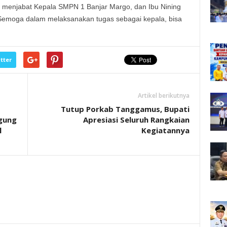
ni menjabat Kepala SMPN 1 Banjar Margo, dan Ibu Nining
 Semoga dalam melaksanakan tugas sebagai kepala, bisa
tter
Artikel berikutnya
Tutup Porkab Tanggamus, Bupati
gung
Apresiasi Seluruh Rangkaian
l
Kegiatannya