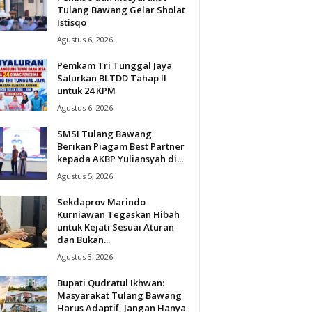
Tulang Bawang Gelar Sholat
Istisqo
Agustus 6, 2026
Pemkam Tri Tunggal Jaya
Salurkan BLTDD Tahap II
untuk 24 KPM
Agustus 6, 2026
SMSI Tulang Bawang
Berikan Piagam Best Partner
kepada AKBP Yuliansyah di...
Agustus 5, 2026
Sekdaprov Marindo
Kurniawan Tegaskan Hibah
untuk Kejati Sesuai Aturan
dan Bukan...
Agustus 3, 2026
Bupati Qudratul Ikhwan:
Masyarakat Tulang Bawang
Harus Adaptif, Jangan Hanya