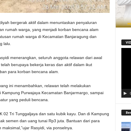
h bergerak aktif dalam menuntaskan penyaluran
an rumah warga, yang menjadi korban bencana alam
ratusan rumah warga di Kecamatan Banjaragung dan
VI
 lalu.
Pemu
Video
yidi menerangkan, seluruh anggota relawan dari awal
telah berupaya bekerja keras dan aktif dalam ikut
ban para korban bencana alam.
ng ini menambahkan, relawan telah melakukan
i Kampung Purwajaya Kecamatan Banjarmargo, sampai
natur yang peduli bencana.
Be
RK 02 Tri Tunggaljaya dan satu kubik kayu. Dan di Kampung
ak semen dan uang tunai Rp3 juta. Bantuan dari para
 maksimal,”ujar Rasyidi, via ponselnya.