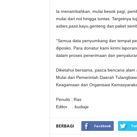
Ia menambahkan, mulai besok pagi, pem
mulai dari nol hingga tuntas. Targetnya 
asbes,pasir,kayu,genteng dan paket sem
“Semua data penyumbang dan tempat pen
diposko. Para donatur kami kirimi lapora
dalam proses penerimaan dan penyaluran
Diketahui bersama, pasca bencana alam an
Mulai dari Pemerintah Daerah Tulangba
Keagamaan dan Organisasi Kemasyarakata
Penulis : Ras
Editor : budiaje
BERBAGI
Facebook
Twi