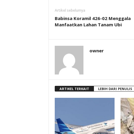
Artikel sebelumya
Babinsa Koramil 426-02 Menggala
Manfaatkan Lahan Tanam Ubi
owner
ARTIKEL TERKAIT
LEBIH DARI PENULIS