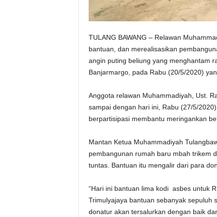
TULANG BAWANG – Relawan Muhammadiya
bantuan, dan merealisasikan pembangun
angin puting beliung yang menghantam 
Banjarmargo, pada Rabu (20/5/2020) yang
Anggota relawan Muhammadiyah, Ust. Ras
sampai dengan hari ini, Rabu (27/5/2020) 
berpartisipasi membantu meringankan be
Mantan Ketua Muhammadiyah Tulangbawa
pembangunan rumah baru mbah trikem d
tuntas. Bantuan itu mengalir dari para do
“Hari ini bantuan lima kodi asbes untuk 
Trimulyajaya bantuan sebanyak sepuluh s
donatur akan tersalurkan dengan baik dan