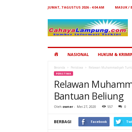
JUMAT, 7 AGUSTUS 2026 - 4:04 AM
MASUK /
Cahaya
Lampung
HOME
NASIONAL
HUKUM & KRIMI
Beranda
Peristiwa
Relawan Muhammadiyah Tunta
PERISTIWA
Relawan Muhamma
Bantuan Beliung
Oleh
owner
-
Mei 27, 2020
557
0
BERBAGI
Facebook
Twi