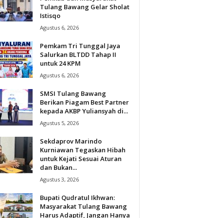
Tulang Bawang Gelar Sholat
Istisqo
Agustus 6, 2026
Pemkam Tri Tunggal Jaya
Salurkan BLTDD Tahap II
untuk 24 KPM
Agustus 6, 2026
SMSI Tulang Bawang
Berikan Piagam Best Partner
kepada AKBP Yuliansyah di...
Agustus 5, 2026
Sekdaprov Marindo
Kurniawan Tegaskan Hibah
untuk Kejati Sesuai Aturan
dan Bukan...
Agustus 3, 2026
Bupati Qudratul Ikhwan:
Masyarakat Tulang Bawang
Harus Adaptif, Jangan Hanya