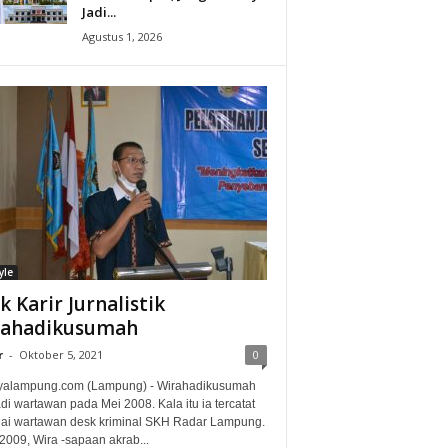
Jadi...
Agustus 1, 2026
yle
ak Karir Jurnalistik
rahadikusumah
r
-
Oktober 5, 2021
0
alampung.com (Lampung) - Wirahadikusumah
i wartawan pada Mei 2008. Kala itu ia tercatat
ai wartawan desk kriminal SKH Radar Lampung.
2009, Wira -sapaan akrab...