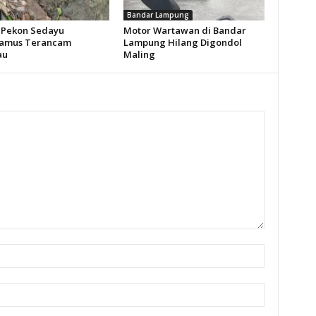
Bandar Lampung
Pekon Sedayu
Motor Wartawan di Bandar
amus Terancam
Lampung Hilang Digondol
au
Maling