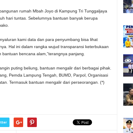
bangunan rumah Mbah Joyo di Kampung Tri Tunggaljaya
tujuh hari tuntas. Sebelumnya bantuan banyak berupa
bako.
yaluran kami data dan para penyumbang bisa lihat
nnya. Hal ini dalam rangka wujud transparansi keterbukaan
 bantuan bencana alam,”terangnya panjang.
gin puting beliung, bantuan mengalir dari berbagai pihak.
wang, Pemda Lampung Tengah, BUMD, Parpol, Organisasi
n. Termasuk bantuan mengalir dari perseorangan. (*)
tter