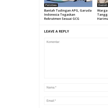
Peristiwa
Daerah
Bantah Tudingan APG, Garuda
Warga 
Indonesia Tegaskan
Tangg
Rekrutmen Sesuai GCG
Harim
LEAVE A REPLY