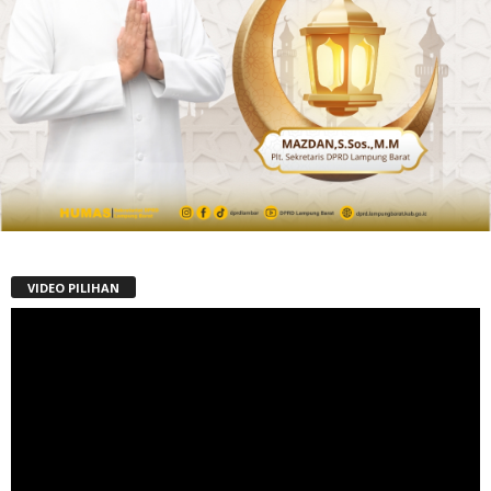
VIDEO PILIHAN
Pemutar
Video