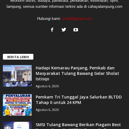
ekonomi bisnis, budaya, pariwsata, pendidikan, kesehatan, opini,
lampung, semua sumber informasi terkini ada di cahayalampung.com
Hubungi kami:
email@gmail.com
BERITA LEBIH
Hadapi Kemarau Panjang, Pemkab dan
Masyarakat Tulang Bawang Gelar Sholat
Istisqo
Agustus 6, 2026
Pemkam Tri Tunggal Jaya Salurkan BLTDD
Tahap II untuk 24 KPM
Agustus 6, 2026
SMSI Tulang Bawang Berikan Piagam Best