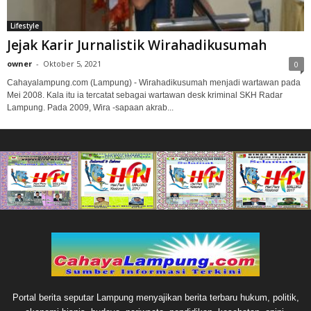
Lifestyle
Jejak Karir Jurnalistik Wirahadikusumah
owner
-
Oktober 5, 2021
0
Cahayalampung.com (Lampung) - Wirahadikusumah menjadi wartawan pada
Mei 2008. Kala itu ia tercatat sebagai wartawan desk kriminal SKH Radar
Lampung. Pada 2009, Wira -sapaan akrab...
Portal berita seputar Lampung menyajikan berita terbaru hukum, politik,