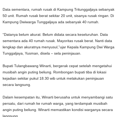
Data sementara, rumah rusak di Kampung Tritunggaljaya sebanyak
50 unit. Rumah rusak berat sekitar 20 unit, sisanya rusak ringan. Di
Kampung Dwiwarga Tunggaljaya ada sebanyak 40 rumah.
“Datanya belum akurat. Belum didata secara keseluruhan. Data
sementara ada 40 rumah rusak. Mayoritas rusak berat. Nanti data
lengkap dan akuratnya menyusul,”ujar Kepala Kampung Dwi Warga
Tunggaljaya, Yusman, disela – sela peninjauan.
Bupati Tulangbawang Winarti, bergerak cepat setelah mengetahui
musibah angin puting beliung. Rombongan bupati tiba di lokasi
kejadian sekitar pukul 18.30 wib untuk melakukan peninjauan
secara langsung.
Dalam kesempatan itu, Winarti berusaha untuk menyambangi satu
persatu, dari rumah ke rumah warga, yang terdampak musibah
angin puting beliung. Winarti memastikan kondisi warganya secara
langsung.