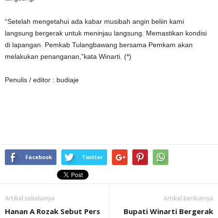
“Setelah mengetahui ada kabar musibah angin beliin kami
langsung bergerak untuk meninjau langsung. Memastikan kondisi
di lapangan. Pemkab Tulangbawang bersama Pemkam akan
melakukan penanganan,”kata Winarti. (*)
Penulis / editor : budiaje
Facebook
Twitter
Artikel sebelumya
Artikel berikutnya
Hanan A Rozak Sebut Pers
Bupati Winarti Bergerak