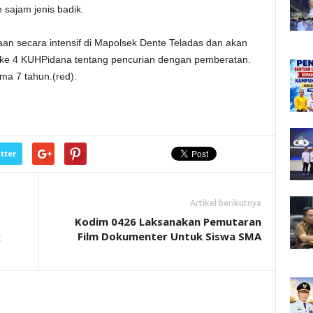
 sajam jenis badik.
aan secara intensif di Mapolsek Dente Teladas dan akan
n ke 4 KUHPidana tentang pencurian dengan pemberatan.
ma 7 tahun.(red).
tter
Artikel berikutnya
Kodim 0426 Laksanakan Pemutaran
g
Film Dokumenter Untuk Siswa SMA