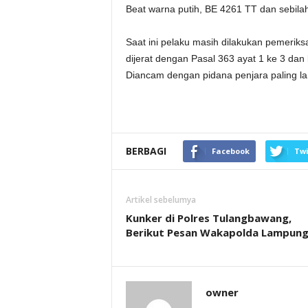
Beat warna putih, BE 4261 TT dan sebilah
Saat ini pelaku masih dilakukan pemeriks
dijerat dengan Pasal 363 ayat 1 ke 3 da
Diancam dengan pidana penjara paling la
BERBAGI
Facebook
Twi
Artikel sebelumya
Kunker di Polres Tulangbawang,
Berikut Pesan Wakapolda Lampun
owner