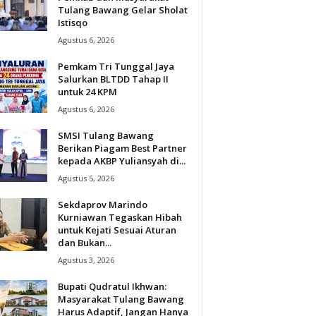
Tulang Bawang Gelar Sholat
Istisqo
Agustus 6, 2026
Pemkam Tri Tunggal Jaya
Salurkan BLTDD Tahap II
untuk 24 KPM
Agustus 6, 2026
SMSI Tulang Bawang
Berikan Piagam Best Partner
kepada AKBP Yuliansyah di...
Agustus 5, 2026
Sekdaprov Marindo
Kurniawan Tegaskan Hibah
untuk Kejati Sesuai Aturan
dan Bukan...
Agustus 3, 2026
Bupati Qudratul Ikhwan:
Masyarakat Tulang Bawang
Harus Adaptif, Jangan Hanya