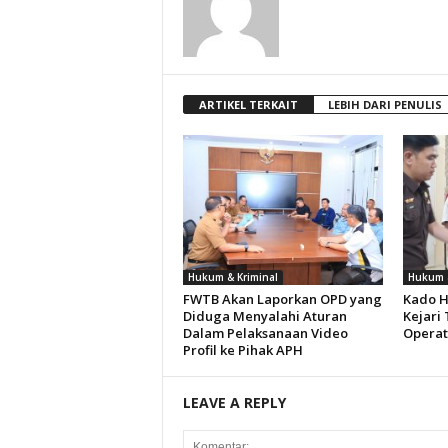
ARTIKEL TERKAIT
LEBIH DARI PENULIS
Hukum & Kriminal
Hukum &
FWTB Akan Laporkan OPD yang
Kado H
Diduga Menyalahi Aturan
Kejari
Dalam Pelaksanaan Video
Operat
Profil ke Pihak APH
LEAVE A REPLY