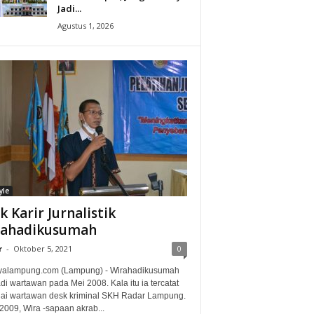
Jadi...
Agustus 1, 2026
yle
ak Karir Jurnalistik
rahadikusumah
r
-
Oktober 5, 2021
0
alampung.com (Lampung) - Wirahadikusumah
i wartawan pada Mei 2008. Kala itu ia tercatat
ai wartawan desk kriminal SKH Radar Lampung.
2009, Wira -sapaan akrab...