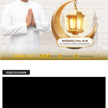
VIDEO PILIHAN
Pemutar
Video