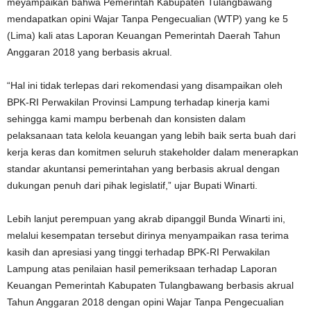
meyampaikan bahwa Pemerintah Kabupaten Tulangbawang
mendapatkan opini Wajar Tanpa Pengecualian (WTP) yang ke 5
(Lima) kali atas Laporan Keuangan Pemerintah Daerah Tahun
Anggaran 2018 yang berbasis akrual.
“Hal ini tidak terlepas dari rekomendasi yang disampaikan oleh
BPK-RI Perwakilan Provinsi Lampung terhadap kinerja kami
sehingga kami mampu berbenah dan konsisten dalam
pelaksanaan tata kelola keuangan yang lebih baik serta buah dari
kerja keras dan komitmen seluruh stakeholder dalam menerapkan
standar akuntansi pemerintahan yang berbasis akrual dengan
dukungan penuh dari pihak legislatif,” ujar Bupati Winarti.
Lebih lanjut perempuan yang akrab dipanggil Bunda Winarti ini,
melalui kesempatan tersebut dirinya menyampaikan rasa terima
kasih dan apresiasi yang tinggi terhadap BPK-RI Perwakilan
Lampung atas penilaian hasil pemeriksaan terhadap Laporan
Keuangan Pemerintah Kabupaten Tulangbawang berbasis akrual
Tahun Anggaran 2018 dengan opini Wajar Tanpa Pengecualian