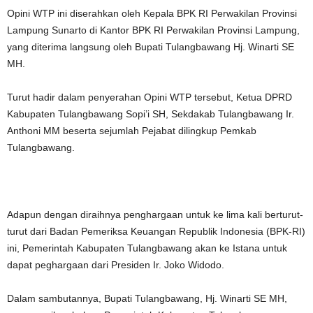
Opini WTP ini diserahkan oleh Kepala BPK RI Perwakilan Provinsi
Lampung Sunarto di Kantor BPK RI Perwakilan Provinsi Lampung,
yang diterima langsung oleh Bupati Tulangbawang Hj. Winarti SE
MH.
Turut hadir dalam penyerahan Opini WTP tersebut, Ketua DPRD
Kabupaten Tulangbawang Sopi’i SH, Sekdakab Tulangbawang Ir.
Anthoni MM beserta sejumlah Pejabat dilingkup Pemkab
Tulangbawang.
Adapun dengan diraihnya penghargaan untuk ke lima kali berturut-
turut dari Badan Pemeriksa Keuangan Republik Indonesia (BPK-RI)
ini, Pemerintah Kabupaten Tulangbawang akan ke Istana untuk
dapat peghargaan dari Presiden Ir. Joko Widodo.
Dalam sambutannya, Bupati Tulangbawang, Hj. Winarti SE MH,