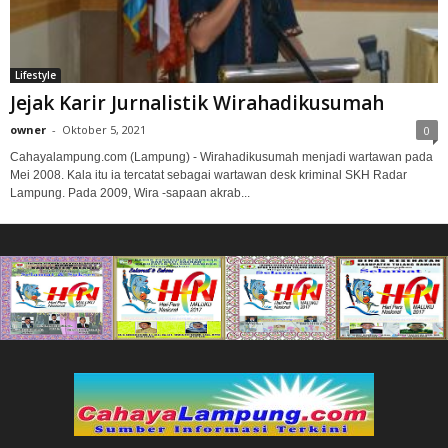
Lifestyle
Jejak Karir Jurnalistik Wirahadikusumah
owner
-
Oktober 5, 2021
0
Cahayalampung.com (Lampung) - Wirahadikusumah menjadi wartawan pada
Mei 2008. Kala itu ia tercatat sebagai wartawan desk kriminal SKH Radar
Lampung. Pada 2009, Wira -sapaan akrab...