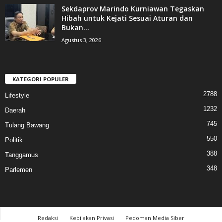
Sekdaprov Marindo Kurniawan Tegaskan
Hibah untuk Kejati Sesuai Aturan dan
Bukan...
Agustus 3, 2026
KATEGORI POPULER
2788
Lifestyle
1232
Daerah
745
Tulang Bawang
550
Politik
388
Tanggamus
348
Parlemen
Redaksi
Kebijakan Privasi
Pedoman Media Siber