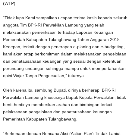
(WTP).
“Tidak lupa Kami sampaikan ucapan terima kasih kepada seluruh
anggota Tim BPK-RI Perwakilan Lampung yang telah
melaksanakan pemeriksaan terhadap Laporan Keuangan
Pemerintah Kabupaten Tulangbawang Tahun Anggaran 2018.
Kedepan, terkait dengan penerapan e-planing dan e-budgeting,
kami akan tetap berkomitmen dalam melaksanakan pengelolaan
dan penatausahaan keuangan yang sesuai dengan ketentuan
perundang-undangan sehingga mampu untuk mempertahankan
opini Wajar Tanpa Pengecualian,” tuturnya.
Oleh karena itu, sambung Bupati, dirinya berharap, BPK-RI
Perwakilan Lampung khususnya Bapak Kepala Perwakilan, tidak
henti-hentinya memberikan arahan dan bimbingan terkait
pelaksanaan pengelolaan dan penatausahaan keuangan
Pemerintah Kabupaten Tulangbawang.
“Berkenaan dengan Rencana Aksi (Action Plan) Tindak Lanjut