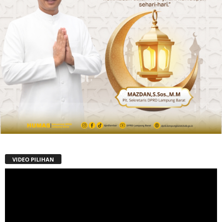
VIDEO PILIHAN
Pemutar
Video