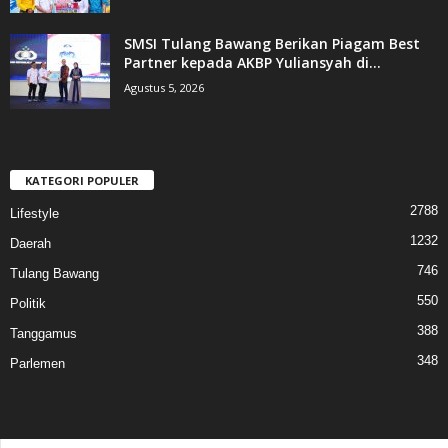
SMSI Tulang Bawang Berikan Piagam Best
Partner kepada AKBP Yuliansyah di...
Agustus 5, 2026
KATEGORI POPULER
2788
Lifestyle
1232
Daerah
746
Tulang Bawang
550
Politik
388
Tanggamus
348
Parlemen