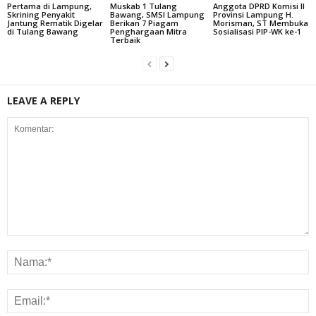
Pertama di Lampung,
Muskab 1 Tulang
Anggota DPRD Komisi II
Skrining Penyakit
Bawang, SMSI Lampung
Provinsi Lampung H.
Jantung Rematik Digelar
Berikan 7 Piagam
Morisman, ST Membuka
di Tulang Bawang
Penghargaan Mitra
Sosialisasi PIP-WK ke-1
Terbaik
LEAVE A REPLY