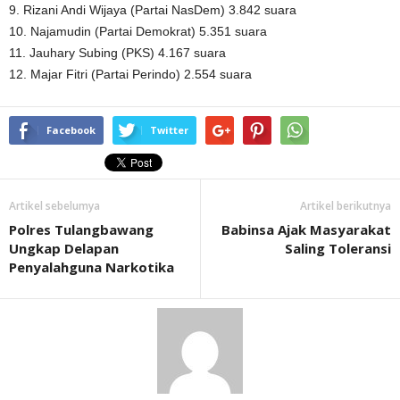
9. Rizani Andi Wijaya (Partai NasDem) 3.842 suara
10. Najamudin (Partai Demokrat) 5.351 suara
11. Jauhary Subing (PKS) 4.167 suara
12. Majar Fitri (Partai Perindo) 2.554 suara
Facebook
Twitter
Artikel sebelumya
Artikel berikutnya
Polres Tulangbawang
Babinsa Ajak Masyarakat
Ungkap Delapan
Saling Toleransi
Penyalahguna Narkotika