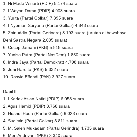
1. Ni Made Winarti (PDIP) 5.174 suara
2. I Wayan Dama (PDIP) 4.908 suara
3. Yurita (Partai Golkar) 7.395 suara
4. I Nyoman Suryana (Partai Golkar) 4.843 suara
5. Zainuddin (Partai Gerindra) 3.193 suara (urutan di bawahnya
Deni Sastra Negara 2.095 suara)
6. Cecep Jamani (PKB) 5.818 suara
7. Yunisa Putra (Partai NasDem) 1.850 suara
8. Indra Jaya (Partai Demokrat) 4.798 suara
9. Joni Hardito (PKS) 5.332 suara
10. Rasyid Effendi (PAN) 3.927 suara
Dapil II
1. I Kadek Asian Nafiri (PDIP) 6.058 suara
2. Agus Hamid (PDIP) 3.768 suara
3. Husnul Huda (Partai Golkar) 6.023 suara
4. Sugimin (Partai Golkar) 3.811 suara
5. M. Saleh Mukadam (Partai Gerindra) 4.735 suara
6. Meri Andriyani (PKB) 3.340 suara