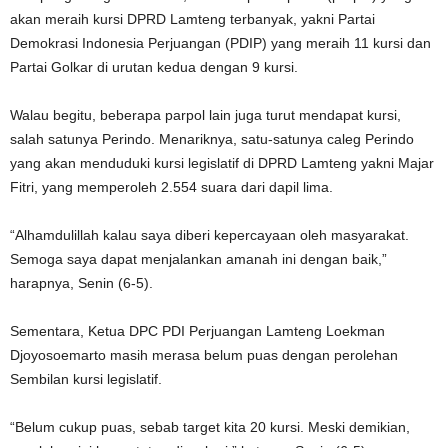
akan meraih kursi DPRD Lamteng terbanyak, yakni Partai
Demokrasi Indonesia Perjuangan (PDIP) yang meraih 11 kursi dan
Partai Golkar di urutan kedua dengan 9 kursi.
Walau begitu, beberapa parpol lain juga turut mendapat kursi,
salah satunya Perindo. Menariknya, satu-satunya caleg Perindo
yang akan menduduki kursi legislatif di DPRD Lamteng yakni Majar
Fitri, yang memperoleh 2.554 suara dari dapil lima.
“Alhamdulillah kalau saya diberi kepercayaan oleh masyarakat.
Semoga saya dapat menjalankan amanah ini dengan baik,”
harapnya, Senin (6-5).
Sementara, Ketua DPC PDI Perjuangan Lamteng Loekman
Djoyosoemarto masih merasa belum puas dengan perolehan
Sembilan kursi legislatif.
“Belum cukup puas, sebab target kita 20 kursi. Meski demikian,