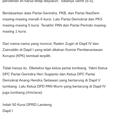
perolehan ini harus tetap disyukuri,” katanya Senin (6-5).
Berdasarkan data Partai Gerindra, PKB, dan Partai NasDem
masing-masing meraih 6 kursi. Lalu Partai Demokrat dan PKS
masing-masing 5 kursi. Terakhir PAN dan Partai Perindo masing-
masing 1 kursi.
Dari nama-nama yang muncul, Raden Zugiri di Dapil IV dan
Zainuddin di Dapil I yang telah ditahan Komisi Pemberantasan
Korupsi (KPK) kembali terpilih.
Tidak hanya itu. Diketahui tiga ketua partai tumbang. Yakni Ketua
DPC Partai Gerindra Heri Sugianto dan Ketua DPC Partai
Demokrat Anang Hendra Setiawan yang bertarung di Dapil V
tumbang. Lalu Ketua DPD PAN Murni yang bertarung di Dapil IV
juga tumbang.(rhm/acw).
Inilah 50 Kursi DPRD Lamteng
Dapil I