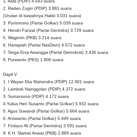
1. Aida (PDIP) 4.543 suara
2. Raden Zugiri (PDIP) 3.881 suara
(Urutan di bawahnya Hakki 3.031 suara)
3. Purismono (Partai Golkar) 5.039 suara
4. Hendri Farizal (Partai Gerindra) 3.729 suara
5. Wagimin (PKB) 3.214 suara
6. Hanapiah (Partai NasDem) 4.672 suara
7. Singa Ersa Awangga (Partai Demokrat) 3.436 suara
8. Purwanto (PKS) 1.806 suara
Dapil V
1. I Wayan Eka Mahendra (PDIP) 12.001 suara
2. Lambok Nainggolan (PDIP) 4.372 suara
3. Sumarsono (PDIP) 4.172 suara
4.Yulius Heri Susanto (Partai Golkar) 5.932 suara
5. Agus Suwandi (Partai Golkar) 5.664 suara
6. Ariswanto (Partai Golkar) 5.449 suara
7. Firdaus Ali (Partai Gerindra) 3.591 suara
8. K.H. Slamet Anwar (PKB) 2.889 suara