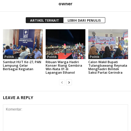
owner
ARTIKEL TERKAIT
LEBIH DARI PENULIS
Politik
Politik
Politik
Sambut HUT Ke-27, PAN
Ribuan Warga Hadiri
Calon Wakil Bupati
Lampung Gelar
Konser Riang Gembira
Tulangbawang Reynata
Berbagai Kegiatan
Win-Nata 01 di
Menghadiri Bimtek
Lapangan Ethanol
Saksi Partai Gerindra
LEAVE A REPLY