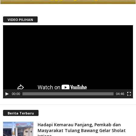
VIDEO PILIHAN
Pemutar
Video
00:00
04:46
Berita Terbaru
Hadapi Kemarau Panjang, Pemkab dan
Masyarakat Tulang Bawang Gelar Sholat