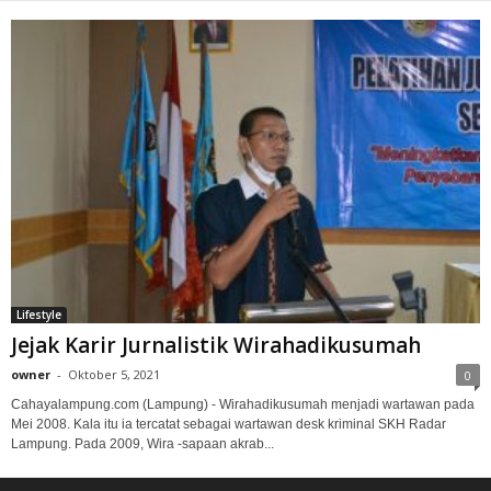
Lifestyle
Jejak Karir Jurnalistik Wirahadikusumah
owner
-
Oktober 5, 2021
0
Cahayalampung.com (Lampung) - Wirahadikusumah menjadi wartawan pada
Mei 2008. Kala itu ia tercatat sebagai wartawan desk kriminal SKH Radar
Lampung. Pada 2009, Wira -sapaan akrab...