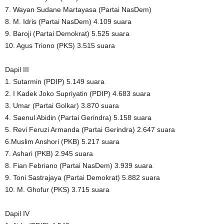
7. Wayan Sudane Martayasa (Partai NasDem)
8. M. Idris (Partai NasDem) 4.109 suara
9. Baroji (Partai Demokrat) 5.525 suara
10. Agus Triono (PKS) 3.515 suara
Dapil III
1. Sutarmin (PDIP) 5.149 suara
2. I Kadek Joko Supriyatin (PDIP) 4.683 suara
3. Umar (Partai Golkar) 3.870 suara
4. Saenul Abidin (Partai Gerindra) 5.158 suara
5. Revi Feruzi Armanda (Partai Gerindra) 2.647 suara
6.Muslim Anshori (PKB) 5.217 suara
7. Ashari (PKB) 2.945 suara
8. Fian Febriano (Partai NasDem) 3.939 suara
9. Toni Sastrajaya (Partai Demokrat) 5.882 suara
10. M. Ghofur (PKS) 3.715 suara
Dapil IV