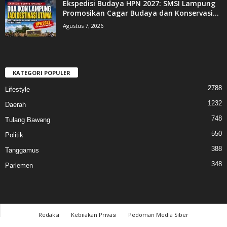
Ekspedisi Budaya HPN 2027: SMSI Lampung
Promosikan Cagar Budaya dan Konservasi...
Agustus 7, 2026
KATEGORI POPULER
2788
Lifestyle
1232
Daerah
748
Tulang Bawang
550
Politik
388
Tanggamus
348
Parlemen
Redaksi
Kebijakan Privasi
Pedoman Media Siber