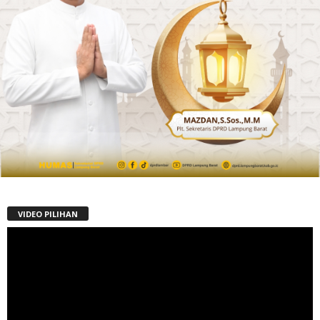
VIDEO PILIHAN
Pemutar
Video