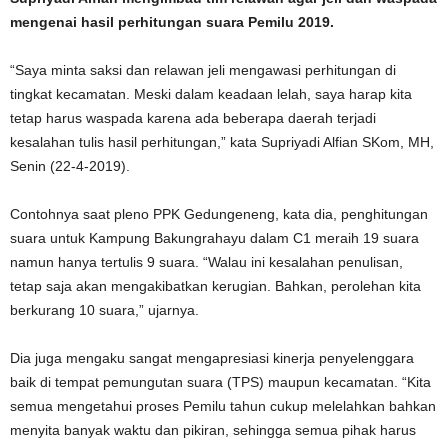
mengenai hasil perhitungan suara Pemilu 2019.
“Saya minta saksi dan relawan jeli mengawasi perhitungan di
tingkat kecamatan. Meski dalam keadaan lelah, saya harap kita
tetap harus waspada karena ada beberapa daerah terjadi
kesalahan tulis hasil perhitungan,” kata Supriyadi Alfian SKom, MH,
Senin (22-4-2019).
Contohnya saat pleno PPK Gedungeneng, kata dia, penghitungan
suara untuk Kampung Bakungrahayu dalam C1 meraih 19 suara
namun hanya tertulis 9 suara. “Walau ini kesalahan penulisan,
tetap saja akan mengakibatkan kerugian. Bahkan, perolehan kita
berkurang 10 suara,” ujarnya.
Dia juga mengaku sangat mengapresiasi kinerja penyelenggara
baik di tempat pemungutan suara (TPS) maupun kecamatan. “Kita
semua mengetahui proses Pemilu tahun cukup melelahkan bahkan
menyita banyak waktu dan pikiran, sehingga semua pihak harus