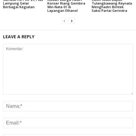
Lampung Gelar
Konser Riang Gembira
Tulangbawang Reynata
Berbagai Kegiatan
Win-Nata 01 di
Menghadiri Bimtek
Lapangan Ethanol
Saksi Partai Gerindra
LEAVE A REPLY