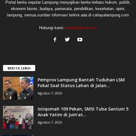
Portal berita seputar Lampung menyajikan berita terbaru hukum, politik,
ekonomi bisnis, budaya, pariwsata, pendidikan, kesehatan, opini,
lampung, semua sumber informasi terkini ada di cahayalampung.com
Hubungi kami:
email@gmail.com
BERITA LEBIH
Pemprov Lampung Bantah Tuduhan LSM
Fokal Soal Status Lahan di Jalan...
Agustus 7, 2026
Istiqomah 109 Pekan, SMSI Tuba Santuni 5
Anak Yatim di Jum’at...
Agustus 7, 2026