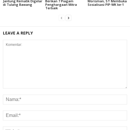
Jantung Rematik Digelar
Berikan 7 Piagam
Morisman, ST Membuka
di Tulang Bawang
Penghargaan Mitra
Sosialisasi PIP-WK ke-1
Terbaik
LEAVE A REPLY