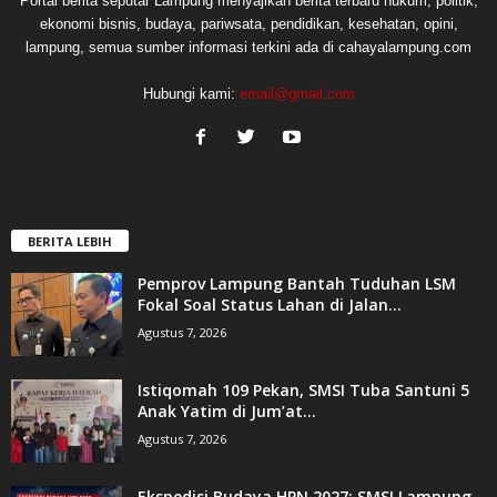
Portal berita seputar Lampung menyajikan berita terbaru hukum, politik,
ekonomi bisnis, budaya, pariwsata, pendidikan, kesehatan, opini,
lampung, semua sumber informasi terkini ada di cahayalampung.com
Hubungi kami:
email@gmail.com
BERITA LEBIH
Pemprov Lampung Bantah Tuduhan LSM
Fokal Soal Status Lahan di Jalan...
Agustus 7, 2026
Istiqomah 109 Pekan, SMSI Tuba Santuni 5
Anak Yatim di Jum’at...
Agustus 7, 2026
Ekspedisi Budaya HPN 2027: SMSI Lampung