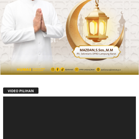
VIDEO PILIHAN
Pemutar
Video