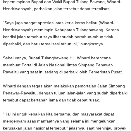
kepemimpinan Bupati dan Wakil Bupati Tulang Bawang, Winarti-
Hendriwansyah, perbaikan jalan tersebut dapat terealisasi.
“Saya juga sangat apresiasi atas kerja keras beliau (Winarti-
Hendriwansyah) memimpin Kabupaten Tulangbawang. Karena
kondisi jalan tersebut saya lihat sudah bertahun-tahun tidak
diperbaiki, dan baru terealisasi tahun ini,” pungkasnya.
Sebelumnya, Bupati Tulangbawang Hj. Winarti berencana
membuat Portal di Jalan Nasional llintas Simpang Penawar-
Rawajitu yang saat ini sedang di perbaiki oleh Pemerintah Pusat.
Winarti dengan tegas akan melakukan pemortalan Jalan Simpang
Penawar-Rawajitu, dengan tujuan jalan-jalan yang sudah diperbaiki
tersebut dapat bertahan lama dan tidak cepat rusak.
“Hal ini untuk kebaikan kita bersama, dan masyarakat dapat
mengenyam asas manfaatnya yang selama ini mengeluhkan
kerusakan jalan nasional tersebut,” jelasnya, saat meninjau proyek