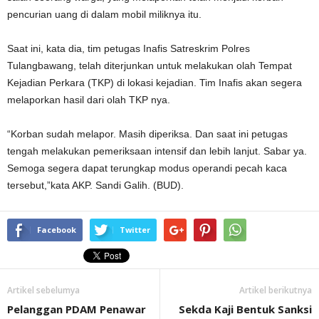
pencurian uang di dalam mobil miliknya itu.
Saat ini, kata dia, tim petugas Inafis Satreskrim Polres
Tulangbawang, telah diterjunkan untuk melakukan olah Tempat
Kejadian Perkara (TKP) di lokasi kejadian. Tim Inafis akan segera
melaporkan hasil dari olah TKP nya.
“Korban sudah melapor. Masih diperiksa. Dan saat ini petugas
tengah melakukan pemeriksaan intensif dan lebih lanjut. Sabar ya.
Semoga segera dapat terungkap modus operandi pecah kaca
tersebut,”kata AKP. Sandi Galih. (BUD).
Facebook
Twitter
Artikel sebelumya
Artikel berikutnya
Pelanggan PDAM Penawar
Sekda Kaji Bentuk Sanksi