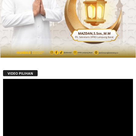
VIDEO PILIHAN
Pemutar
Video