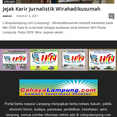
Lifestyle
Jejak Karir Jurnalistik Wirahadikusumah
owner
-
Oktober 5, 2021
0
Cahayalampung.com (Lampung) - Wirahadikusumah menjadi wartawan pada
Mei 2008. Kala itu ia tercatat sebagai wartawan desk kriminal SKH Radar
Lampung. Pada 2009, Wira -sapaan akrab...
Portal berita seputar Lampung menyajikan berita terbaru hukum, politik,
ekonomi bisnis, budaya, pariwsata, pendidikan, kesehatan, opini,
lampung, semua sumber informasi terkini ada di cahayalampung.com