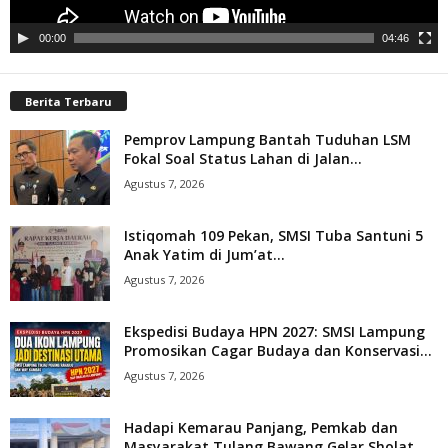
00:00
04:46
Berita Terbaru
Pemprov Lampung Bantah Tuduhan LSM
Fokal Soal Status Lahan di Jalan...
Agustus 7, 2026
Istiqomah 109 Pekan, SMSI Tuba Santuni 5
Anak Yatim di Jum’at...
Agustus 7, 2026
Ekspedisi Budaya HPN 2027: SMSI Lampung
Promosikan Cagar Budaya dan Konservasi...
Agustus 7, 2026
Hadapi Kemarau Panjang, Pemkab dan
Masyarakat Tulang Bawang Gelar Sholat