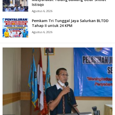
Istisqo
Agustus 6, 2026
Pemkam Tri Tunggal Jaya Salurkan BLTDD
Tahap II untuk 24 KPM
Agustus 6, 2026