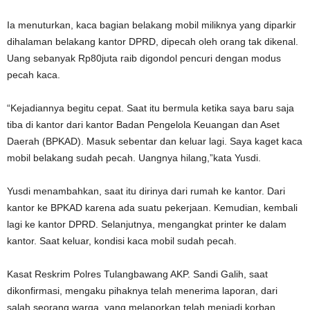
Ia menuturkan, kaca bagian belakang mobil miliknya yang diparkir
dihalaman belakang kantor DPRD, dipecah oleh orang tak dikenal.
Uang sebanyak Rp80juta raib digondol pencuri dengan modus
pecah kaca.
“Kejadiannya begitu cepat. Saat itu bermula ketika saya baru saja
tiba di kantor dari kantor Badan Pengelola Keuangan dan Aset
Daerah (BPKAD). Masuk sebentar dan keluar lagi. Saya kaget kaca
mobil belakang sudah pecah. Uangnya hilang,”kata Yusdi.
Yusdi menambahkan, saat itu dirinya dari rumah ke kantor. Dari
kantor ke BPKAD karena ada suatu pekerjaan. Kemudian, kembali
lagi ke kantor DPRD. Selanjutnya, mengangkat printer ke dalam
kantor. Saat keluar, kondisi kaca mobil sudah pecah.
Kasat Reskrim Polres Tulangbawang AKP. Sandi Galih, saat
dikonfirmasi, mengaku pihaknya telah menerima laporan, dari
salah seorang warga, yang melaporkan telah menjadi korban